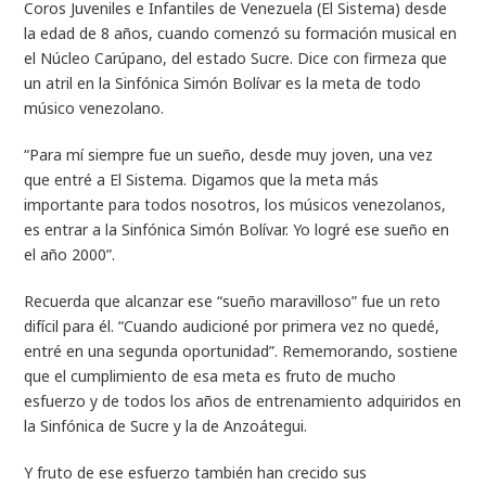
Coros Juveniles e Infantiles de Venezuela (El Sistema) desde
la edad de 8 años, cuando comenzó su formación musical en
el Núcleo Carúpano, del estado Sucre. Dice con firmeza que
un atril en la Sinfónica Simón Bolívar es la meta de todo
músico venezolano.
“Para mí siempre fue un sueño, desde muy joven, una vez
que entré a El Sistema. Digamos que la meta más
importante para todos nosotros, los músicos venezolanos,
es entrar a la Sinfónica Simón Bolívar. Yo logré ese sueño en
el año 2000”.
Recuerda que alcanzar ese “sueño maravilloso” fue un reto
difícil para él. “Cuando audicioné por primera vez no quedé,
entré en una segunda oportunidad”. Rememorando, sostiene
que el cumplimiento de esa meta es fruto de mucho
esfuerzo y de todos los años de entrenamiento adquiridos en
la Sinfónica de Sucre y la de Anzoátegui.
Y fruto de ese esfuerzo también han crecido sus