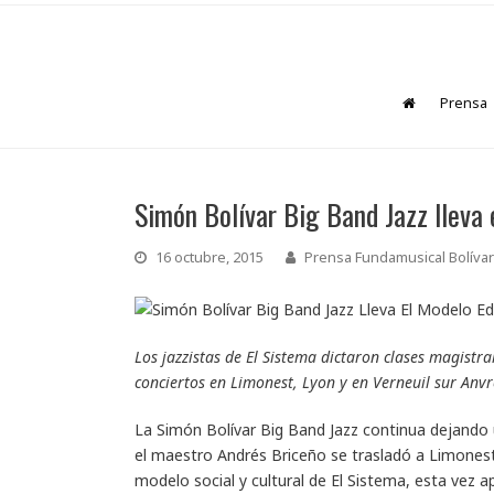
Prensa
Simón Bolívar Big Band Jazz lleva 
16 octubre, 2015
Prensa Fundamusical Bolívar
Los jazzistas de El Sistema dictaron clases magist
conciertos en Limonest, Lyon y en Verneuil sur An
La Simón Bolívar Big Band Jazz continua dejando 
el maestro Andrés Briceño se trasladó a Limonest,
modelo social y cultural de El Sistema, esta vez 