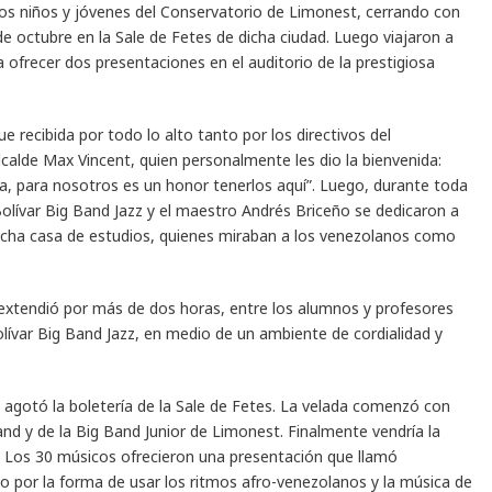
los niños y jóvenes del Conservatorio de Limonest, cerrando con
de octubre en la Sale de Fetes de dicha ciudad. Luego viajaron a
 ofrecer dos presentaciones en el auditorio de la prestigiosa
e recibida por todo lo alto tanto por los directivos del
calde Max Vincent, quien personalmente les dio la bienvenida:
a, para nosotros es un honor tenerlos aquí”. Luego, durante toda
 Bolívar Big Band Jazz y el maestro Andrés Briceño se dedicaron a
 dicha casa de estudios, quienes miraban a los venezolanos como
extendió por más de dos horas, entre los alumnos y profesores
olívar Big Band Jazz, en medio de un ambiente de cordialidad y
ue agotó la boletería de la Sale de Fetes. La velada comenzó con
d y de la Big Band Junior de Limonest. Finalmente vendría la
zz. Los 30 músicos ofrecieron una presentación que llamó
o por la forma de usar los ritmos afro-venezolanos y la música de