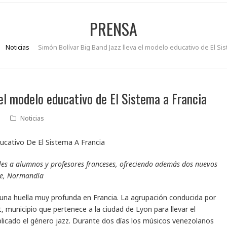
PRENSA
Noticias
Simón Bolívar Big Band Jazz lleva el modelo educativo de El Si
el modelo educativo de El Sistema a Francia
Noticias
rales a alumnos y profesores franceses, ofreciendo además dos nuevos
vre, Normandía
una huella muy profunda en Francia. La agrupación conducida por
 municipio que pertenece a la ciudad de Lyon para llevar el
aplicado el género jazz. Durante dos días los músicos venezolanos