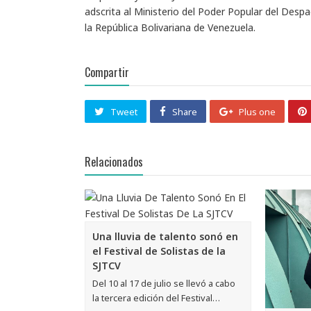
adscrita al Ministerio del Poder Popular del Desp
la República Bolivariana de Venezuela.
Compartir
Tweet
Share
Plus one
Relacionados
Una lluvia de talento sonó en
el Festival de Solistas de la
SJTCV
Del 10 al 17 de julio se llevó a cabo
la tercera edición del Festival…