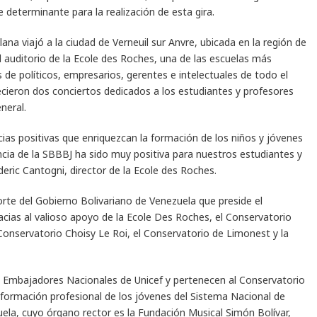
 determinante para la realización de esta gira.
ana viajó a la ciudad de Verneuil sur Anvre, ubicada en la región de
 auditorio de la Ecole des Roches, una de las escuelas más
 de políticos, empresarios, gerentes e intelectuales de todo el
recieron dos conciertos dedicados a los estudiantes y profesores
neral.
as positivas que enriquezcan la formación de los niños y jóvenes
encia de la SBBBJ ha sido muy positiva para nuestros estudiantes y
ric Cantogni, director de la Ecole des Roches.
porte del Gobierno Bolivariano de Venezuela que preside el
cias al valioso apoyo de la Ecole Des Roches, el Conservatorio
Conservatorio Choisy Le Roi, el Conservatorio de Limonest y la
n Embajadores Nacionales de Unicef y pertenecen al Conservatorio
a formación profesional de los jóvenes del Sistema Nacional de
uela, cuyo órgano rector es la Fundación Musical Simón Bolívar,