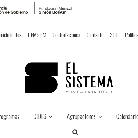
nocimientos
CNASPM
Contrataciones
Contacto
SGT
Polític
rogramas
CIDES
Agrupaciones
Calendari