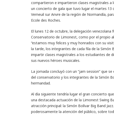
compartieron e impartieron clases magistrales a 
un concierto de gala que tuvo lugar el martes 13 
Verneuil sur Anvre de la región de Normandía, para
Ecole des Roches.
El lunes 12 de octubre, la delegación venezolana fu
Conservatorio de Limonest, como por el propio al
“estamos muy felices y muy honrados con su visit
la tarde, los integrantes de cada fila de la Simón
impartir clases magistrales a los estudiantes de
sus nuevos héroes musicales.
La jornada concluyó con un “jam session” que se 
del conservatorio y los integrantes de la Simón B
hermandad.
Al día siguiente tendría lugar el gran concierto q
una destacada actuación de la Limonest Swing Ban
atracción principal: la Simón Bolívar Big Band Ja
poderosamente la atención del público, sobre tod