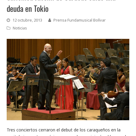
deuda en Tokio
12 octubre, 2013
Prensa Fundamusical Bolívar
Noticias
Tres conciertos cerraron el debut de los caraqueños en la