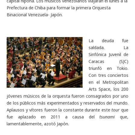
capital nipona. Los músicos venezolanos viajarán el lunes a la
Prefectura de Chiba para formar la primera Orquesta
Binacional Venezuela- Japón.
La deuda fue
saldada. La
Sinfónica Juvenil de
Caracas (SJC)
triunfó en Tokio.
Con tres conciertos
en el Metropolitan
Arts Space, los 200
jóvenes músicos de la orquesta fueron consagrados por uno
de los públicos más experimentados y reservados del mundo.
Aplausos y vítores fueron la constante durante este
tour
que
fue aplazado en 2011 a causa del
tsunami
que,
lamentablemente, azotó Japón.