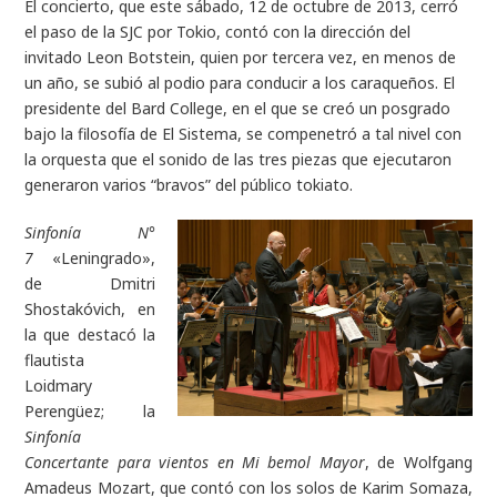
El concierto, que este sábado, 12 de octubre de 2013, cerró
el paso de la SJC por Tokio, contó con la dirección del
invitado Leon Botstein, quien por tercera vez, en menos de
un año, se subió al podio para conducir a los caraqueños. El
presidente del Bard College, en el que se creó un posgrado
bajo la filosofía de El Sistema, se compenetró a tal nivel con
la orquesta que el sonido de las tres piezas que ejecutaron
generaron varios “bravos” del público tokiato.
Sinfonía N°
7
«Leningrado»
,
de Dmitri
Shostakóvich, en
la que destacó la
flautista
Loidmary
Perengüez; la
Sinfonía
Concertante para vientos en Mi bemol Mayor
, de Wolfgang
Amadeus Mozart, que contó con los solos de Karim Somaza,