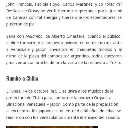
John Francois, Fabiola Hoyo, Carlos Martínez; y
La Forza del
Destino
, de Giuseppe Verdi, fueron interpretadas por la Juvenil
de Caracas con tal energía y fuerza que los espectadores se
pusieron de pie.
Sería con
Malambo
, de Alberto Ginastera, cuando el público,
el director suizo y la orquesta unieron en un mismo instante
a Venezuela y Japón. Envueltos en chaquetas tricolor, y al
ritmo de la pieza del compositor argentino, todos danzaron
para cerrar con broche de oro la visita de la orquesta a Tokio.
Rumbo a Chiba
El lunes, 14 de octubre, la SJC se unirá a los músicos de la
prefectura de Chiba para conformar la primera Orquesta
Binacional Venezuela – Japón. Como parte de la preparación
al encuentro, los japoneses, de entre 6 a 60 años de edad, se
reunieron con los venezolanos durante el ensayo del sábado.