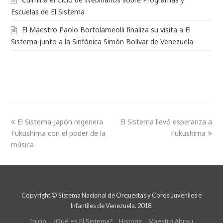
Escuelas de El Sistema
El Maestro Paolo Bortolameolli finaliza su visita a El
Sistema junto a la Sinfónica Simón Bolívar de Venezuela
El Sistema-Japón regenera
El Sistema llevó esperanza a
Fukushima con el poder de la
Fukushima
música
Copyright © Sistema Nacional de Orquestas y Coros Juveniles e
Infantiles de Venezuela. 2018.
Inicio
¿Qué es El Sistema?
Historia
Maestro Abreu