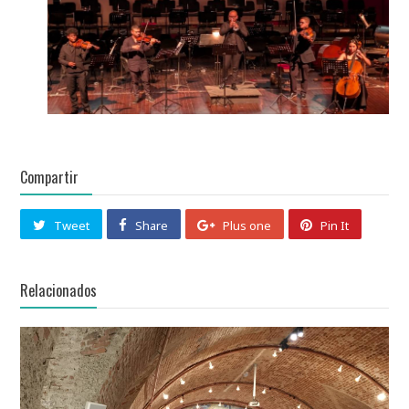
Compartir
Tweet
Share
Plus one
Pin It
Relacionados