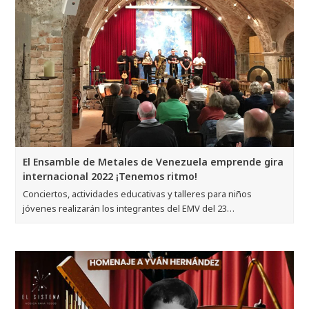
El Ensamble de Metales de Venezuela emprende gira
internacional 2022 ¡Tenemos ritmo!
Conciertos, actividades educativas y talleres para niños
jóvenes realizarán los integrantes del EMV del 23…