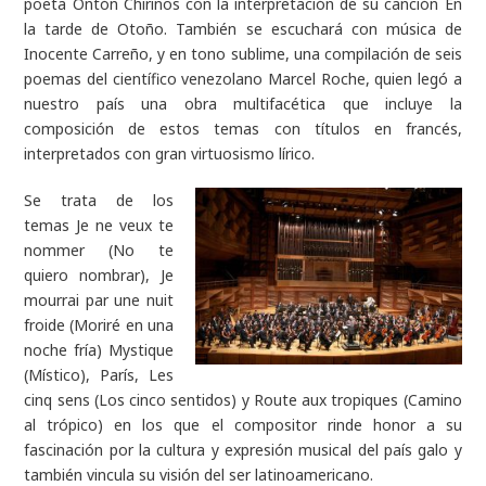
poeta Ontón Chirinos con la interpretación de su canción
En
la tarde de Otoño
. También se escuchará con música de
Inocente Carreño, y en tono sublime, una compilación de seis
poemas del científico venezolano Marcel Roche, quien legó a
nuestro país una obra multifacética que incluye la
composición de estos temas con títulos en francés,
interpretados con gran virtuosismo lírico.
Se trata de los
temas J
e ne veux te
nommer (No te
quiero nombrar), Je
mourrai par une nuit
froide (Moriré en una
noche fría) Mystique
(Místico), París, Les
cinq sens (Los cinco sentidos) y Route aux tropiques (Camino
al trópico)
en los que el compositor rinde honor a su
fascinación por la cultura y expresión musical del país galo y
también vincula su visión del ser latinoamericano.