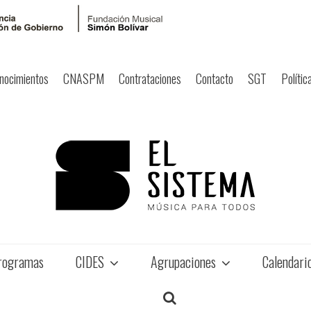
nocimientos
CNASPM
Contrataciones
Contacto
SGT
Polític
rogramas
CIDES
Agrupaciones
Calendari