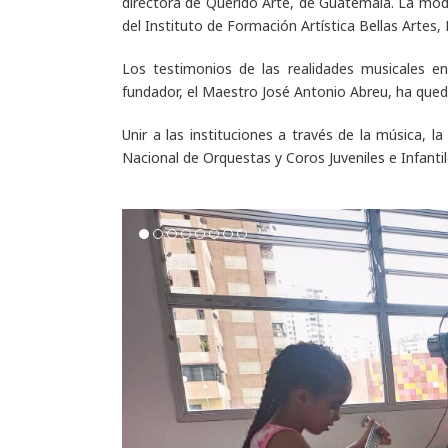
directora de Querido Arte, de Guatemala. La mode
del Instituto de Formación Artística Bellas Artes, B
Los testimonios de las realidades musicales e
fundador, el Maestro José Antonio Abreu, ha que
Unir a las instituciones a través de la música, 
Nacional de Orquestas y Coros Juveniles e Infanti