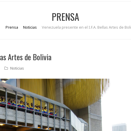
PRENSA
Prensa
Noticias
Venezuela presente en el I.F.A. Bellas Artes de Boli
las Artes de Bolivia
Noticias