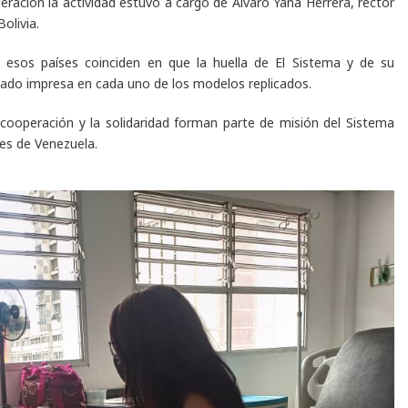
ración la actividad estuvo a cargo de Álvaro Yana Herrera, rector
olivia.
n esos países coinciden en que la huella de El Sistema y de su
dado impresa en cada uno de los modelos replicados.
la cooperación y la solidaridad forman parte de misión del Sistema
les de Venezuela.