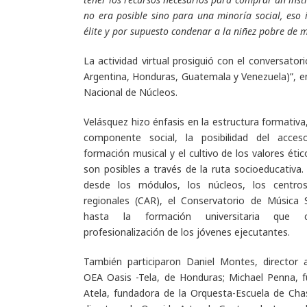
no era posible sino para una minoría social, eso
élite y por supuesto condenar a la niñez pobre de mi 
La actividad virtual prosiguió con el conversatorio
Argentina, Honduras, Guatemala y Venezuela)”, en 
Nacional de Núcleos.
Velásquez hizo énfasis en la estructura formativa,
componente social, la posibilidad del acces
formación musical y el cultivo de los valores étic
son posibles a través de la ruta socioeducativa.
desde los módulos, los núcleos, los centro
regionales (CAR), el Conservatorio de Música 
hasta la formación universitaria que c
profesionalización de los jóvenes ejecutantes.
También participaron Daniel Montes, director
OEA Oasis -Tela, de Honduras; Michael Penna, f
Atela, fundadora de la Orquesta-Escuela de Cha