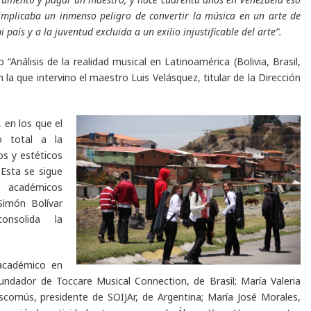
 implicaba un inmenso peligro de convertir la música en un arte de
país y a la juventud excluida a un exilio injustificable del arte”.
 “Análisis de la realidad musical en Latinoamérica (Bolivia, Brasil,
la que intervino el maestro Luis Velásquez, titular de la Dirección
 en los que el
o total a la
os y estéticos
 Esta se sigue
s académicos
Simón Bolívar
onsolida la
 académico en
undador de Toccare Musical Connection, de Brasil; María Valeria
scomús, presidente de SOIJAr, de Argentina; María José Morales,