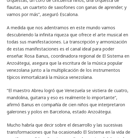
orquestas, un coro de cincuenta niños, una orquesta de
flautas, un cuarteto de saxofones con ganas de aprender; y
vamos por más”, aseguró Escalona.
A medida que nos adentramos en este mundo vamos
descubriendo la infinita riqueza que ofrece el arte musical en
todas sus manifestaciones. La transcripción y armonización
de estas manifestaciones es el canal ideal para poder
enseñar. Rosa Banus, coordinadora regional de El Sistema en
Anzoátegui, asegura que la escritura de la música popular
venezolana junto a la multiplicación de los instrumentos
típicos inmortalizará la música venezolana.
“El maestro Abreu logró que Venezuela se vistiera de cuatro,
mandolina, guitarra y eso es realmente lo importante”,
afirmó Banus en compañía de cien niños que interpretaron
galerones y polos en Barcelona, estado Anzoátegui.
Mucho habría que decir sobre el desarrollo y las sucesivas
transformaciones que ha ocasionado El Sistema en la vida de