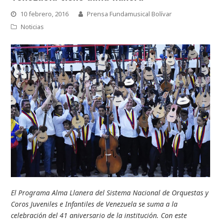
10 febrero, 2016
Prensa Fundamusical Bolívar
Noticias
El Programa Alma Llanera del Sistema Nacional de Orquestas y
Coros Juveniles e Infantiles de Venezuela se suma a la
celebración del 41 aniversario de la institución. Con este