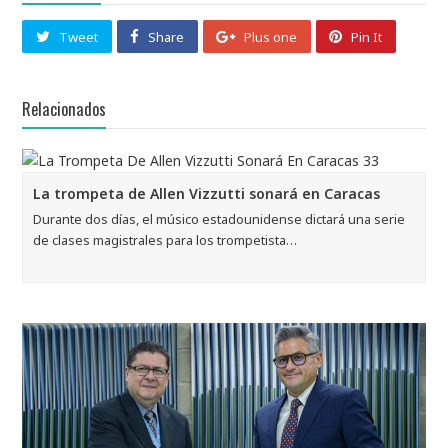
Tweet
Share
Plus one
Pin It
Relacionados
La trompeta de Allen Vizzutti sonará en Caracas
Durante dos días, el músico estadounidense dictará una serie
de clases magistrales para los trompetista…