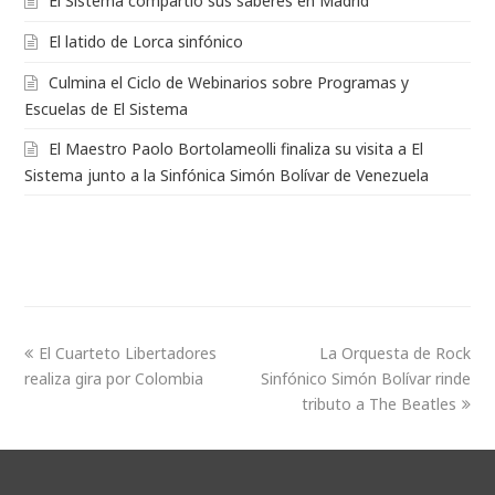
El Sistema compartió sus saberes en Madrid
El latido de Lorca sinfónico
Culmina el Ciclo de Webinarios sobre Programas y
Escuelas de El Sistema
El Maestro Paolo Bortolameolli finaliza su visita a El
Sistema junto a la Sinfónica Simón Bolívar de Venezuela
El Cuarteto Libertadores
La Orquesta de Rock
realiza gira por Colombia
Sinfónico Simón Bolívar rinde
tributo a The Beatles