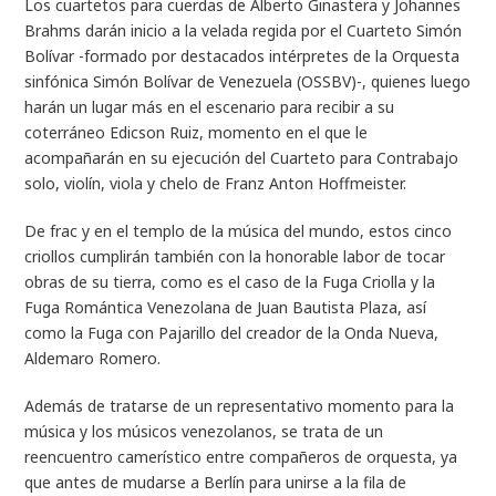
Los cuartetos para cuerdas de Alberto Ginastera y Johannes
Brahms darán inicio a la velada regida por el Cuarteto Simón
Bolívar -formado por destacados intérpretes de la Orquesta
sinfónica Simón Bolívar de Venezuela (OSSBV)-, quienes luego
harán un lugar más en el escenario para recibir a su
coterráneo Edicson Ruiz, momento en el que le
acompañarán en su ejecución del Cuarteto para Contrabajo
solo, violín, viola y chelo de Franz Anton Hoffmeister.
De frac y en el templo de la música del mundo, estos cinco
criollos cumplirán también con la honorable labor de tocar
obras de su tierra, como es el caso de la Fuga Criolla y la
Fuga Romántica Venezolana de Juan Bautista Plaza, así
como la Fuga con Pajarillo del creador de la Onda Nueva,
Aldemaro Romero.
Además de tratarse de un representativo momento para la
música y los músicos venezolanos, se trata de un
reencuentro camerístico entre compañeros de orquesta, ya
que antes de mudarse a Berlín para unirse a la fila de