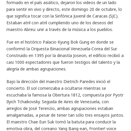
formado en el país asiático, dejaron los videos de un lado
para sentir en vivo y directo, este domingo 20 de octubre, lo
que significa tocar con la Sinfónica Juvenil de Caracas (SJC).
Estaban atril con atril cumpliendo uno de los deseos del
maestro Abreu: unir a través de la música a los pueblos.
Fue en el histórico Palacio Kyung Bok Gung en donde se
conformó la Orquesta Binacional Venezuela-Corea del Sur.
Construido en 1395 por la dinastía Joseon, el edificio recibió a
casi 1000 espectadores que fueron testigos del talento y la
alegría de ambas agrupaciones.
Bajo la dirección del maestro Dietrich Paredes inició el
concierto. El sol comenzaba a ocultarse mientras se
escuchaba la famosa la Obertura 1812, compuesta por Pyotr
Ilyich Tchaikovsky. Seguida de Aires de Venezuela, con
arreglos de José Terenzio, ambas agrupaciones estaban
amalgamadas, a pesar de tener tan sólo tres ensayos juntos.
El maestro Chae Eun Suk tomó la batuta para conducir la
emotiva obra, del coreano Yang Bang-ean, Frontier! voice