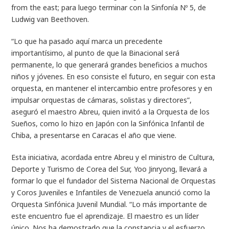
from the east; para luego terminar con la Sinfonía Nº 5, de
Ludwig van Beethoven.
“Lo que ha pasado aquí marca un precedente
importantísimo, al punto de que la Binacional será
permanente, lo que generará grandes beneficios a muchos
niños y jóvenes. En eso consiste el futuro, en seguir con esta
orquesta, en mantener el intercambio entre profesores y en
impulsar orquestas de cámaras, solistas y directores”,
aseguró el maestro Abreu, quien invitó a la Orquesta de los
Sueños, como lo hizo en Japón con la Sinfónica Infantil de
Chiba, a presentarse en Caracas el año que viene.
Esta iniciativa, acordada entre Abreu y el ministro de Cultura,
Deporte y Turismo de Corea del Sur, Yoo Jinryong, llevará a
formar lo que el fundador del Sistema Nacional de Orquestas
y Coros Juveniles e Infantiles de Venezuela anunció como la
Orquesta Sinfónica Juvenil Mundial. “Lo más importante de
este encuentro fue el aprendizaje. El maestro es un líder
único. Nos ha demostrado que la constancia y el esfuerzo