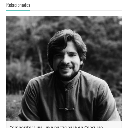
Relacionados
Compositor Luis Laya participará en Concurso