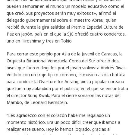
pueden sembrar en el mundo un modelo educativo como el
que creó. Sus proyectos serán muy exitosos», afirmó el
delegado gubernamental sobre el maestro Abreu, quien
recibió durante la gira asiática el Premio Especial Cultura de
Paz en Japón, país en el que la SJC ofreció cuatro conciertos,
uno en Hiroshima y tres en Tokio.
Para cerrar este periplo por Asia de la Juvenil de Caracas, la
Orquesta Binacional Venezuela-Corea del Sur ofreció dos
bises que fueron dirigidos por el joven violinista Andrés Rivas.
Vestido con un traje típico coreano, el músico alzó la batuta
para conducir la Overture for Arirang, pieza popular coreana
que fue muy aplaudida por el público, en el que se encontraba
el director Sung Kwak. Para el cierre sonaron las notas del
Mambo, de Leonard Bernstein.
“Les agradezco con el corazón haberme regalado un
momento histórico. Era un poco difícil creer que íbamos a
realizar este sueño. Hoy lo hemos logrado, gracias al