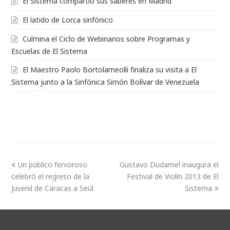
El Sistema compartió sus saberes en Madrid
El latido de Lorca sinfónico
Culmina el Ciclo de Webinarios sobre Programas y
Escuelas de El Sistema
El Maestro Paolo Bortolameolli finaliza su visita a El
Sistema junto a la Sinfónica Simón Bolívar de Venezuela
Un público fervoroso
Gustavo Dudamel inaugura el
celebró el regreso de la
Festival de Violín 2013 de El
Juvenil de Caracas a Seúl
Sistema