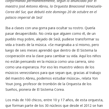
conformando permanentemente, según lo anunciado por el
maestro José Antonio Abreu, la Orquesta Binacional Venezuela-
Corea del Sur, que debutó este domingo 20 de octubre en el
palacio imperial de Seúl
Iba a clases con una gorra para ocultar su rostro. Quería
pasar desapercibido. No creía que alguien como él, de un
pueblo muy pobre, alejado de Seúl, pudiese transformar su
vida a través de la música. «Se marginaba a sí mismo, pero
luego de seis meses aprendió que dentro de El Sistema la
cooperación era la clave para cambiar su vida. Aquí los niños
no están pensando en la música como una carrera, sino
como una esperanza. Por eso les muestro videos de los
músicos venezolanos para que sepan que, gracias al trabajo
del maestro Abreu, podemos estudiar música», relata Yon
Youn Jong, profesor de trombón de la Orquesta de los
Sueños, pionera de El Sistema Corea.
Los más de 100 chicos, entre 10 y 17 años, de esta orquesta,
que forman parte de los 30 núcleos que desde el 2012 se han