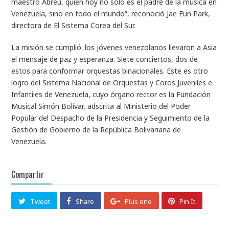
maestro Abreu, quien hoy no sólo es el padre de la música en
Venezuela, sino en todo el mundo”, reconoció Jae Eun Park,
directora de El Sistema Corea del Sur.
La misión se cumplió: los jóvenes venezolanos llevaron a Asia
el mensaje de paz y esperanza. Siete conciertos, dos de
estos para conformar orquestas binacionales. Este es otro
logro del Sistema Nacional de Orquestas y Coros Juveniles e
Infantiles de Venezuela, cuyo órgano rector es la Fundación
Musical Simón Bolívar, adscrita al Ministerio del Poder
Popular del Despacho de la Presidencia y Seguimiento de la
Gestión de Gobierno de la República Bolivariana de
Venezuela.
Compartir
Tweet
Share
Plus one
Pin It