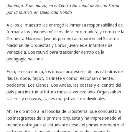
domingo, 8 de marzo, en el Centro Nacional de Acción Social
por la Música, en Quebrada Honda
A ellos el maestro les entregó la inmensa responsabilidad de
formar a los jóvenes músicos de viento madera y corno de la
Orquesta Nacional Juvenil, primera agrupación del Sistema
Nacional de Orquestas y Coros Juveniles e Infantiles de
Venezuela. Los reunió para trascender dentro de la
pedagogía nacional.
Eran, en esa época, los únicos profesores de las cátedras de
flauta, oboe, fagot, clarinete y corno. Recorrían oriente,
occidente, Los Llanos, Los Andes, las costas y el centro del
país para instruir al futuro musical venezolano. Organizaban
talleres y ensayos, clases magistrales e individuales.
Ahí se dio inicio a la filosofía de El Sistema, que conquistó a
los integrantes de la primera orquesta y ha impresionado al
mundo: entregarle al estudiante desde el primer momento el
instrumento. Lo que descubrieron luego de cambiar la