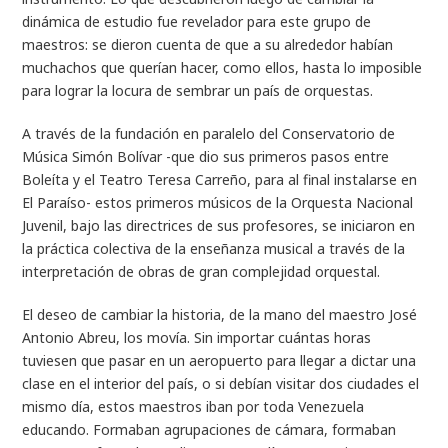
dinámica de estudio fue revelador para este grupo de
maestros: se dieron cuenta de que a su alrededor habían
muchachos que querían hacer, como ellos, hasta lo imposible
para lograr la locura de sembrar un país de orquestas.
A través de la fundación en paralelo del Conservatorio de
Música Simón Bolívar -que dio sus primeros pasos entre
Boleíta y el Teatro Teresa Carreño, para al final instalarse en
El Paraíso- estos primeros músicos de la Orquesta Nacional
Juvenil, bajo las directrices de sus profesores, se iniciaron en
la práctica colectiva de la enseñanza musical a través de la
interpretación de obras de gran complejidad orquestal.
El deseo de cambiar la historia, de la mano del maestro José
Antonio Abreu, los movía. Sin importar cuántas horas
tuviesen que pasar en un aeropuerto para llegar a dictar una
clase en el interior del país, o si debían visitar dos ciudades el
mismo día, estos maestros iban por toda Venezuela
educando. Formaban agrupaciones de cámara, formaban