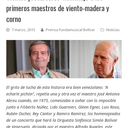
primeros maestros de viento-madera y
corno
7 marzo, 2015
Prensa Fundamusical Bolívar
Noticias
El grito de lucha de esta historia era bien venezolano: “A
echarle pichón”, repetía una y otra vez el maestro José Antonio
Abreu cuando, en 1975, comenzaba a soñar con lo imposible
junto a Filiberto Núñez, Lido Guarnieri, Glenn Egner, Luis Rossi,
Rubén Oscher, Rey Cantor y Ramiro Ramírez, los homenajeados
de un concierto que hará la Orquesta Sinfónica Simón Bolívar
de Venezuela, dirigida por el maestro Alfredo Rugeles, este