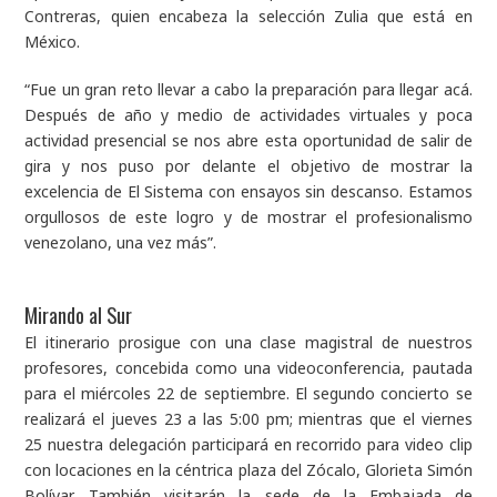
Contreras, quien encabeza la selección Zulia que está en
México.
“Fue un gran reto llevar a cabo la preparación para llegar acá.
Después de año y medio de actividades virtuales y poca
actividad presencial se nos abre esta oportunidad de salir de
gira y nos puso por delante el objetivo de mostrar la
excelencia de El Sistema con ensayos sin descanso. Estamos
orgullosos de este logro y de mostrar el profesionalismo
venezolano, una vez más”.
Mirando al Sur
El itinerario prosigue con una clase magistral de nuestros
profesores, concebida como una videoconferencia, pautada
para el miércoles 22 de septiembre. El segundo concierto se
realizará el jueves 23 a las 5:00 pm; mientras que el viernes
25 nuestra delegación participará en recorrido para video clip
con locaciones en la céntrica plaza del Zócalo, Glorieta Simón
Bolívar. También visitarán la sede de la Embajada de