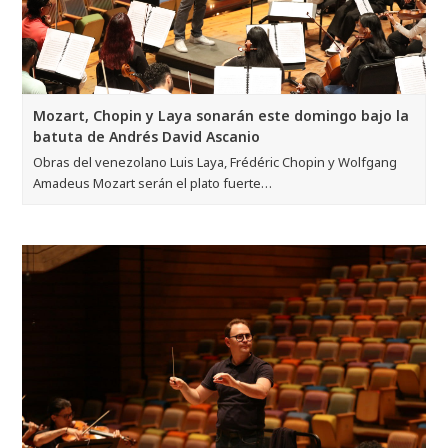
Mozart, Chopin y Laya sonarán este domingo bajo la
batuta de Andrés David Ascanio
Obras del venezolano Luis Laya, Frédéric Chopin y Wolfgang
Amadeus Mozart serán el plato fuerte…