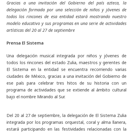
Gracias a una invitación del Gobierno del país azteca, la
delegación formada por una selección de niños y jóvenes de
todos los rincones de esa entidad estará mostrando nuestro
modelo educativo y sus programas en una serie de actividades
artísticas del 20 al 27 de septiembre
Prensa El Sistema
Una delegación musical integrada por niños y jóvenes de
todos los rincones del estado Zulia, maestros y gerentes de
El Sistema en la entidad se encuentra recorriendo varias
ciudades de México, gracias a una invitación del Gobierno de
ese país para celebrar tres hitos de su historia con un
programa de actividades que se extiende al ámbito cultural
bajo el nombre Mirando al Sur.
Del 20 al 27 de septiembre, la delegación de El Sistema Zulia
integrada por los programas orquestal, coral y alma llanera,
estará participando en las festividades relacionadas con la