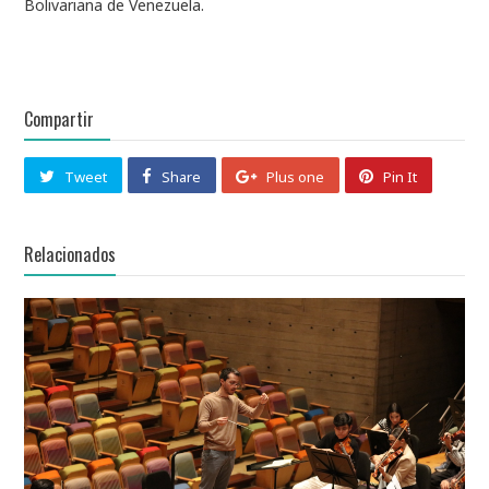
Bolivariana de Venezuela.
Compartir
Tweet
Share
Plus one
Pin It
Relacionados