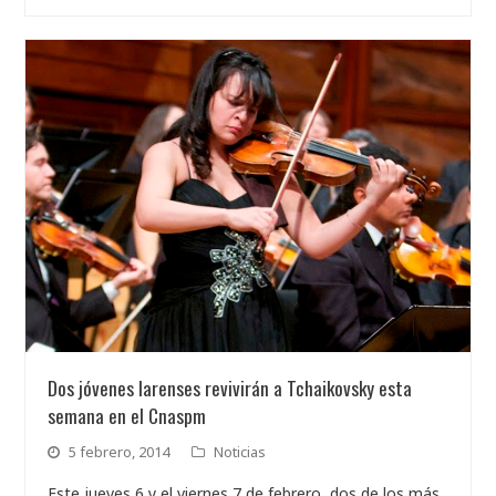
Dos jóvenes larenses revivirán a Tchaikovsky esta
semana en el Cnaspm
5 febrero, 2014
Noticias
Este jueves 6 y el viernes 7 de febrero, dos de los más