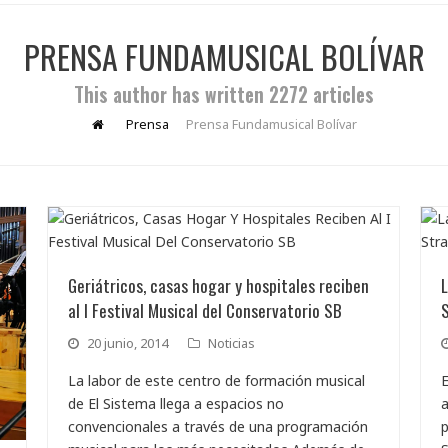
PRENSA FUNDAMUSICAL BOLÍVAR
This author has written 2272 articles
Prensa
Prensa Fundamusical Bolívar
Geriátricos, casas hogar y hospitales reciben
L
al I Festival Musical del Conservatorio SB
S
20 junio, 2014
Noticias
La labor de este centro de formación musical
E
de El Sistema llega a espacios no
a
convencionales a través de una programación
p