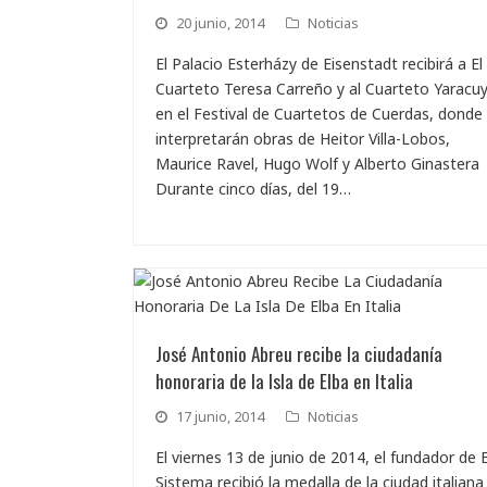
20 junio, 2014
Noticias
El Palacio Esterházy de Eisenstadt recibirá a El
Cuarteto Teresa Carreño y al Cuarteto Yaracu
en el Festival de Cuartetos de Cuerdas, donde
interpretarán obras de Heitor Villa-Lobos,
Maurice Ravel, Hugo Wolf y Alberto Ginastera
Durante cinco días, del 19…
José Antonio Abreu recibe la ciudadanía
honoraria de la Isla de Elba en Italia
17 junio, 2014
Noticias
El viernes 13 de junio de 2014, el fundador de E
Sistema recibió la medalla de la ciudad italiana