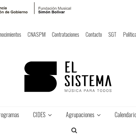
nocimientos
CNASPM
Contrataciones
Contacto
SGT
Polític
rogramas
CIDES
Agrupaciones
Calendari