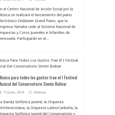
n el Centro Nacional de Acción Social por la
úsica se realizará el lanzamiento del piano
lectrónico Disklavier Grand Piano, que la
empresa Yamaha cede al Sistema Nacional de
rquestas y Coros Juveniles e Infantiles de
enezuela. Participarán en el…
úsica para todos los gustos trae el I Festival
usical del Conservatorio Simón Bolívar
17 junio, 2014
Noticias
a Banda Sinfónica Juvenil, la Orquesta
froVenezolana, la Orquesta LatinoCaribeña, la
rquesta Sinfónica Juvenil del Conservatorio y