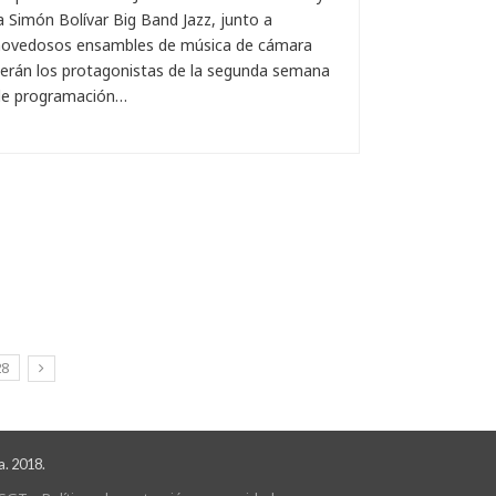
a Simón Bolívar Big Band Jazz, junto a
novedosos ensambles de música de cámara
erán los protagonistas de la segunda semana
de programación…
28
a. 2018.