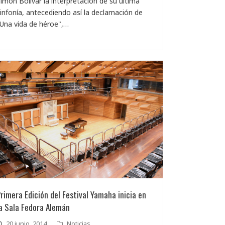
imón Bolívar la interpretación de su última
infonía, antecediendo así la declamación de
Una vida de héroe",…
rimera Edición del Festival Yamaha inicia en
a Sala Fedora Alemán
20 junio, 2014
Noticias