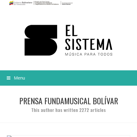
Menu
PRENSA FUNDAMUSICAL BOLÍVAR
This author has written 2272 articles