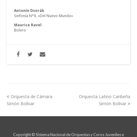
Antonín Dvorák
Sinfonía N°9, «Del Nuevo Mundo»
Maurice Ravel
Bolero
Orquesta de Cámara
Orquesta Latino Caribeña
Simón Bolívar
Simón Bolívar
Copyright © Sistema Nacional de Orquestas y Coros Juveniles e