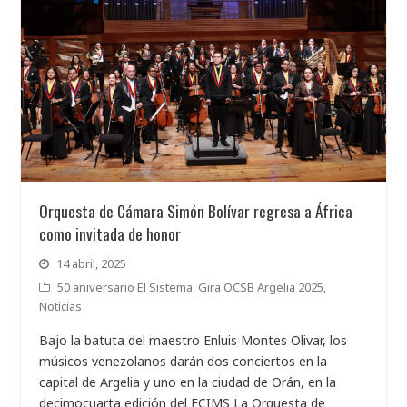
Orquesta de Cámara Simón Bolívar regresa a África
como invitada de honor
14 abril, 2025
50 aniversario El Sistema
,
Gira OCSB Argelia 2025
,
Noticias
Bajo la batuta del maestro Enluis Montes Olivar, los
músicos venezolanos darán dos conciertos en la
capital de Argelia y uno en la ciudad de Orán, en la
decimocuarta edición del FCIMS La Orquesta de