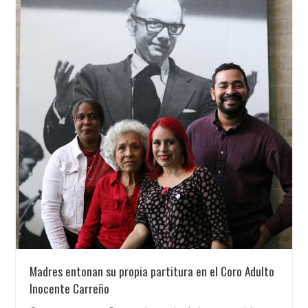
Madres entonan su propia partitura en el Coro Adulto
Inocente Carreño