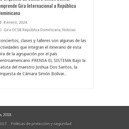
mprende Gira Internacional a República
Dominicana
8 enero, 2024
Gira OCSB República Dominicana
,
Noticias
onciertos, clases y talleres son algunas de las
ctividades que integran el itinerario de esta
ira de la agrupación por el país
centroamericano PRENSA EL SISTEMA Bajo la
atuta del maestro Joshua Dos Santos, la
Orquesta de Cámara Simón Bolívar…
a. 2018.
SGT
Políticas de protección y seguridad