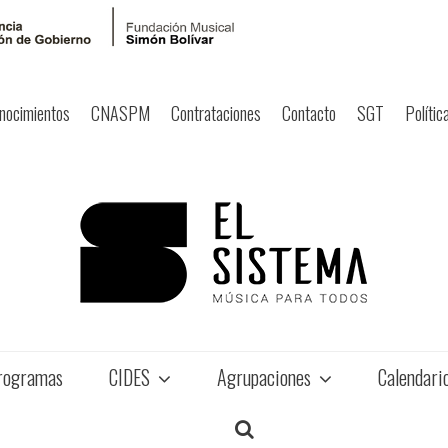
nocimientos
CNASPM
Contrataciones
Contacto
SGT
Polític
rogramas
CIDES
Agrupaciones
Calendari