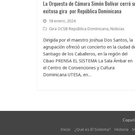
La Orquesta de Cámara Simón Bolívar cerró s
exitosa gira por República Dominicana
18 enero, 2024
Gira OCSB República Dominicana
,
Noticias
Dirigida por el maestro Joshua Dos Santos, la
agrupación ofreció un concierto en la ciudad d
Santiago de los Caballeros, en la región del
Cibao PRENSA EL SISTEMA La Sala Ámbar en
el Centro de Convenciones y Cultura
Dominicana UTESA, en…
Copyrig
Inicio
¿Qué es El Sistema?
Historia
M