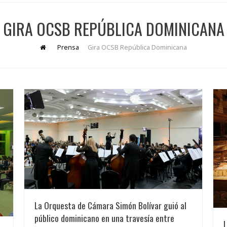
GIRA OCSB REPÚBLICA DOMINICANA
Prensa
Gira OCSB República Dominicana
La Orquesta de Cámara Simón Bolívar guió al
público dominicano en una travesía entre