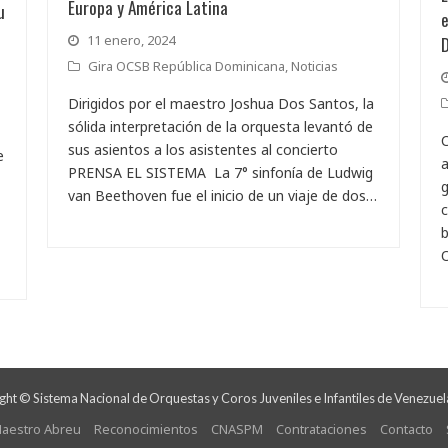
Europa y América Latina
u
e
11 enero, 2024
Gira OCSB República Dominicana
,
Noticias
Dirigidos por el maestro Joshua Dos Santos, la
sólida interpretación de la orquesta levantó de
C
sus asientos a los asistentes al concierto
e
a
PRENSA EL SISTEMA La 7° sinfonía de Ludwig
g
van Beethoven fue el inicio de un viaje de dos…
b
ht © Sistema Nacional de Orquestas y Coros Juveniles e Infantiles de Venezuel
aestro Abreu
Reconocimientos
CNASPM
Contrataciones
Contacto