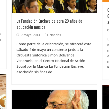
G
La Fundación Enclave celebra 20 años de
educación musical
o
2 mayo, 2013
Noticias
L
n
Como parte de la celebración, se ofrecerá este
(
sábado 4 de mayo un concierto junto a la
m
Orquesta Sinfónica Simón Bolívar de
Venezuela, en el Centro Nacional de Acción
m
Social por la Música La Fundación Enclave,
l
asociación sin fines de…