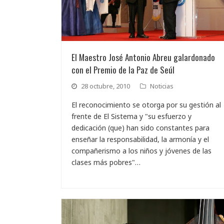
El Maestro José Antonio Abreu galardonado
con el Premio de la Paz de Seúl
28 octubre, 2010
Noticias
El reconocimiento se otorga por su gestión al
frente de El Sistema y "su esfuerzo y
dedicación (que) han sido constantes para
enseñar la responsabilidad, la armonía y el
compañerismo a los niños y jóvenes de las
clases más pobres"…