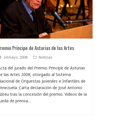
remio Príncipe de Asturias de las Artes
24 mayo, 2008
Noticias
cta del jurado del Premio Principe de Asturias
e las Artes 2008, otorgado al Sistema
acional de Orquestas Juveniles e Infantiles de
enezuela. Carta declaración de José Antonio
breu tras la concesión del premio. Videos de la
rueda de prensa…