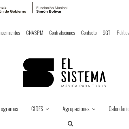
nocimientos
CNASPM
Contrataciones
Contacto
SGT
Polític
rogramas
CIDES
Agrupaciones
Calendari