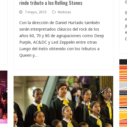
rinde tributo a los Rolling Stones
7 mayo, 2013
Noticias
E
m
Con la dirección de Daniel Hurtado también
J
serán interpretados clásicos del rock de los
e
años 60, 70 y 80 de agrupaciones como Deep
C
Purple, AC&DC y Led Zeppelin entre otras
Luego del éxito obtenido con los tributos a
Queen y…