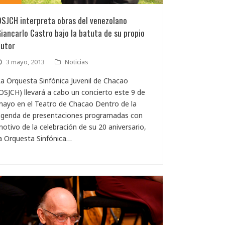
OSJCH interpreta obras del venezolano
iancarlo Castro bajo la batuta de su propio
autor
3 mayo, 2013
Noticias
a Orquesta Sinfónica Juvenil de Chacao
OSJCH) llevará a cabo un concierto este 9 de
ayo en el Teatro de Chacao Dentro de la
agenda de presentaciones programadas con
otivo de la celebración de su 20 aniversario,
a Orquesta Sinfónica…