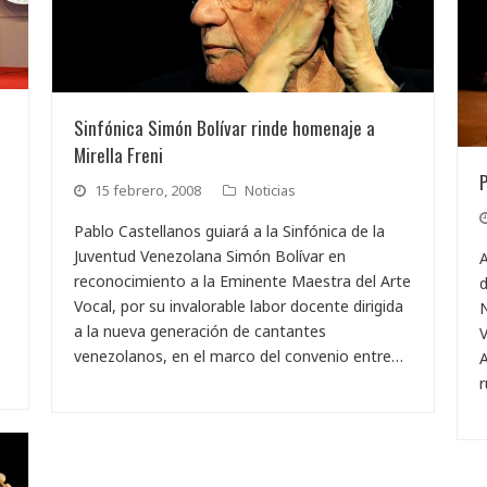
Sinfónica Simón Bolívar rinde homenaje a
Mirella Freni
P
15 febrero, 2008
Noticias
Pablo Castellanos guiará a la Sinfónica de la
Juventud Venezolana Simón Bolívar en
A
reconocimiento a la Eminente Maestra del Arte
d
Vocal, por su invalorable labor docente dirigida
N
a la nueva generación de cantantes
V
venezolanos, en el marco del convenio entre…
A