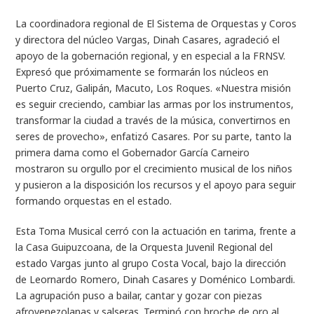
La coordinadora regional de El Sistema de Orquestas y Coros
y directora del núcleo Vargas, Dinah Casares, agradeció el
apoyo de la gobernación regional, y en especial a la FRNSV.
Expresó que próximamente se formarán los núcleos en
Puerto Cruz, Galipán, Macuto, Los Roques. «Nuestra misión
es seguir creciendo, cambiar las armas por los instrumentos,
transformar la ciudad a través de la música, convertirnos en
seres de provecho», enfatizó Casares. Por su parte, tanto la
primera dama como el Gobernador García Carneiro
mostraron su orgullo por el crecimiento musical de los niños
y pusieron a la disposición los recursos y el apoyo para seguir
formando orquestas en el estado.
Esta Toma Musical cerró con la actuación en tarima, frente a
la Casa Guipuzcoana, de la Orquesta Juvenil Regional del
estado Vargas junto al grupo Costa Vocal, bajo la dirección
de Leornardo Romero, Dinah Casares y Doménico Lombardi.
La agrupación puso a bailar, cantar y gozar con piezas
afrovenezolanas y salseras. Terminó con broche de oro al