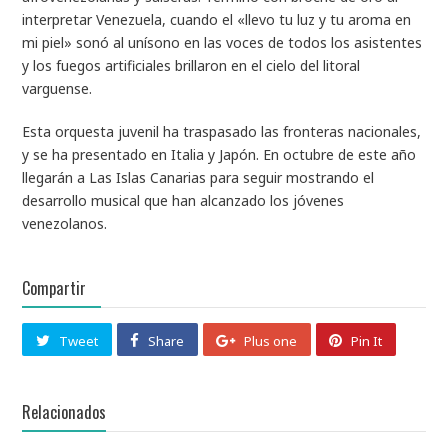
interpretar Venezuela, cuando el «llevo tu luz y tu aroma en
mi piel» sonó al unísono en las voces de todos los asistentes
y los fuegos artificiales brillaron en el cielo del litoral
varguense.
Esta orquesta juvenil ha traspasado las fronteras nacionales,
y se ha presentado en Italia y Japón. En octubre de este año
llegarán a Las Islas Canarias para seguir mostrando el
desarrollo musical que han alcanzado los jóvenes
venezolanos.
Compartir
Tweet
Share
Plus one
Pin It
Relacionados