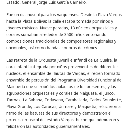
Estado, General Jorge Luis García Carneiro.
Fue un día inusual para los varguenses. Desde la Plaza Vargas
hasta la Plaza Bolívar, la calle estaba tomada por niños y
jóvenes músicos. Nueve paradas, 13 núcleos orquestales y
corales sumaban alrededor de 3500 niños entonando
composiciones tradicionales de compositores regionales y
nacionales, así como bandas sonoras de cómics.
Las retreta de la Orquesta Juvenil e Infantil de La Guaira, la
coral infantil integrada por niños provenientes de diferentes
núcleos, el ensamble de flautas de Vargas, el recién formado
ensamble de percusión del Programa Diversidad Funcional de
Maiquetía que se robó los aplausos de los presentes, y las
agrupaciones orquestales y corales de Naiguatá, el Junco,
Tarmas, La Sabana, Todasana, Caraballeda, Carlos Soublette,
Playa Grande, Los Caracas, Urimare y Maiquetía, relucieron al
ritmo de las batutas de sus directores y demostraron el
potencial musical del estado Vargas, hecho que admiraron y
felicitaron las autoridades gubernamentales.