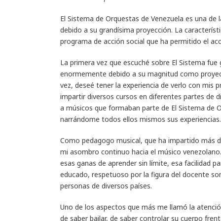
El Sistema de Orquestas de Venezuela es una de l
debido a su grandísima proyección. La caracterí
programa de acción social que ha permitido el acc
La primera vez que escuché sobre El Sistema fue
enormemente debido a su magnitud como proyecto 
vez, deseé tener la experiencia de verlo con mis 
impartir diversos cursos en diferentes partes de 
a músicos que formaban parte de El Sistema de O
narrándome todos ellos mismos sus experiencias.
Como pedagogo musical, que ha impartido más de
mi asombro continuo hacia el músico venezolano. E
esas ganas de aprender sin límite, esa facilidad pa
educado, respetuoso por la figura del docente s
personas de diversos países.
Uno de los aspectos que más me llamó la atención
de saber bailar, de saber controlar su cuerpo fre