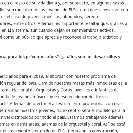
o en el resto de su vida diaria y, por supuesto, en algunos casos
llo, son muchísimos los jóvenes de El Sistema que se insertan con
es el caso de jóvenes médicos, abogados, gerentes,
ores, entre otros. Además, es importante resaltar que, gracias a
n en El Sistema, aun cuando dejan de ser miembros activos,
 como un público que aprecia y reconoce el trabajo artístico y
ema para los próximos años?, ¿cuáles son los desarrollos y
eficiarios para el 2019, al abordar con nuestro programa de
ión regular del país. Otra de nuestras metas más inmediatas es la
tema Nacional de Orquestas y Coros Juveniles e Infantiles de
manda de jóvenes músicos que desean adquirir destrezas
 arte. Además de ofertar el adiestramiento profesional con nivel
ue demandan nuestros jóvenes, dicho centro será el modelo para la
 nivel distribuidos por todo el país. Estamos trabajando además
ramas en otras áreas, además de la orquestal y coral. Así, se está
ar el crecimiento sostenido de El Sistema con la construcción,