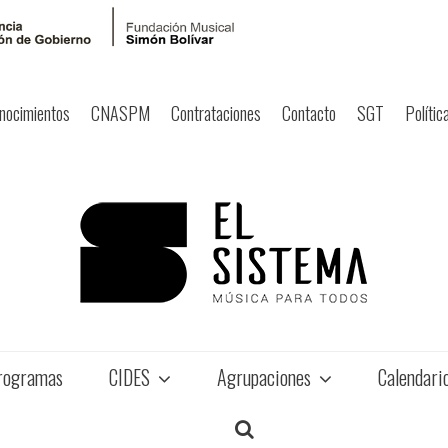
nocimientos
CNASPM
Contrataciones
Contacto
SGT
Polític
rogramas
CIDES
Agrupaciones
Calendari