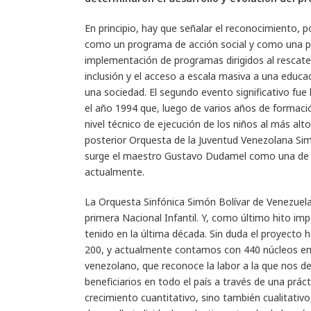
En principio, hay que señalar el reconocimiento, 
como un programa de acción social y como una pol
implementación de programas dirigidos al rescate
inclusión y el acceso a escala masiva a una educac
una sociedad. El segundo evento significativo fue 
el año 1994 que, luego de varios años de formación
nivel técnico de ejecución de los niños al más alto 
posterior Orquesta de la Juventud Venezolana Sim
surge el maestro Gustavo Dudamel como una de la
actualmente.
La Orquesta Sinfónica Simón Bolívar de Venezue
primera Nacional Infantil. Y, como último hito i
tenido en la última década. Sin duda el proyecto
200, y actualmente contamos con 440 núcleos en 
venezolano, que reconoce la labor a la que nos 
beneficiarios en todo el país a través de una práct
crecimiento cuantitativo, sino también cualitativo