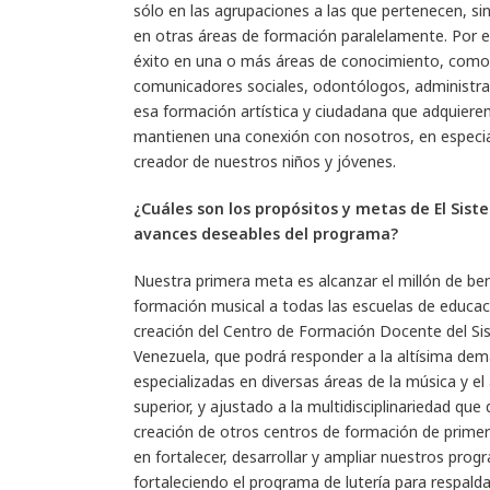
sólo en las agrupaciones a las que pertenecen, sin
en otras áreas de formación paralelamente. Por e
éxito en una o más áreas de conocimiento, como 
comunicadores sociales, odontólogos, administrad
esa formación artística y ciudadana que adquiere
mantienen una conexión con nosotros, en especial
creador de nuestros niños y jóvenes.
¿Cuáles son los propósitos y metas de El Sist
avances deseables del programa?
Nuestra primera meta es alcanzar el millón de ben
formación musical a todas las escuelas de educac
creación del Centro de Formación Docente del Sis
Venezuela, que podrá responder a la altísima de
especializadas en diversas áreas de la música y el
superior, y ajustado a la multidisciplinariedad q
creación de otros centros de formación de primer
en fortalecer, desarrollar y ampliar nuestros prog
fortaleciendo el programa de lutería para respald