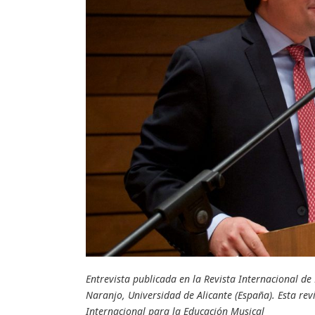
Entrevista publicada en la Revista Internacional d
Naranjo, Universidad de Alicante (España). Esta revi
Internacional para la Educación Musical