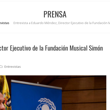
PRENSA
evistas
Entrevista a Eduardo Méndez, Director Ejecutivo de la Fundación 
ctor Ejecutivo de la Fundación Musical Simón
Entrevistas