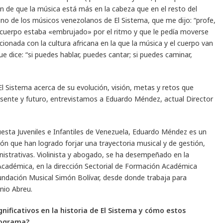
 de que la música está más en la cabeza que en el resto del
 uno de los músicos venezolanos de El Sistema, que me dijo: “profe,
 cuerpo estaba «embrujado» por el ritmo y que le pedía moverse
ionada con la cultura africana en la que la música y el cuerpo van
e dice: “si puedes hablar, puedes cantar; si puedes caminar,
El Sistema acerca de su evolución, visión, metas y retos que
esente y futuro, entrevistamos a Eduardo Méndez, actual Director
esta Juveniles e Infantiles de Venezuela, Eduardo Méndez es un
ión que han logrado forjar una trayectoria musical y de gestión,
nistrativas. Violinista y abogado, se ha desempeñado en la
Académica, en la dirección Sectorial de Formación Académica
 Fundación Musical Simón Bolívar, desde donde trabaja para
nio Abreu.
nificativos en la historia de El Sistema y cómo estos
programa?