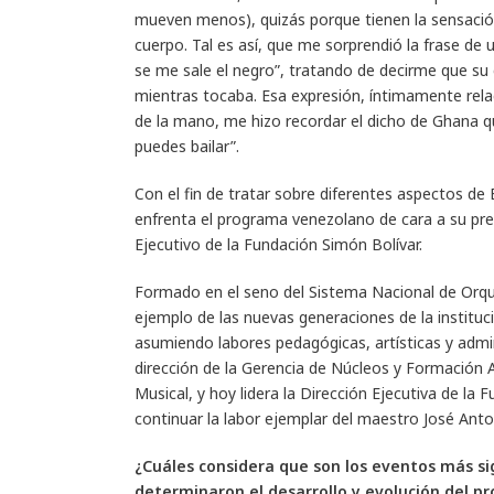
mueven menos), quizás porque tienen la sensación
cuerpo. Tal es así, que me sorprendió la frase de
se me sale el negro”, tratando de decirme que su
mientras tocaba. Esa expresión, íntimamente relac
de la mano, me hizo recordar el dicho de Ghana qu
puedes bailar”.
Con el fin de tratar sobre diferentes aspectos de 
enfrenta el programa venezolano de cara a su pr
Ejecutivo de la Fundación Simón Bolívar.
Formado en el seno del Sistema Nacional de Orqu
ejemplo de las nuevas generaciones de la instituc
asumiendo labores pedagógicas, artísticas y admi
dirección de la Gerencia de Núcleos y Formación 
Musical, y hoy lidera la Dirección Ejecutiva de la
continuar la labor ejemplar del maestro José Anto
¿Cuáles considera que son los eventos más sig
determinaron el desarrollo y evolución del 