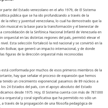
por parte del Estado venezolano en el año 1979, de El Sistema
ítica pública que se ha ido profundizando a través de la
 de la niñez y juventud venezolana, lo cual ha demostrado que la
ión musical es la base para la transformación y el bienestar de
la consolidación de la Sinfónica Nacional Infantil de Venezuela en
 orquestal en las distintas regiones del país, permitió elevar el
nivel. Esta selección fortaleció la red nacional y se convirtió en la
ón Bolívar, que generó un impacto internacional, y de donde
s figuras de la dirección orquestal más reconocidas
la está conformada por muchos de esos primeros miembros de la
mportante, hay que señalar el proceso de expansión que hemos
 ha tenido un crecimiento exponencial: pasamos de 89 núcleos a
los 24 Estados del país, con el apoyo absoluto del Estado
dedicamos desde 1975. Hoy, El Sistema cuenta con más de 787.000
ica orquestal y coral significativa que ha permitido no sólo un
, a través de la propagación de una filosofía pedagógica de