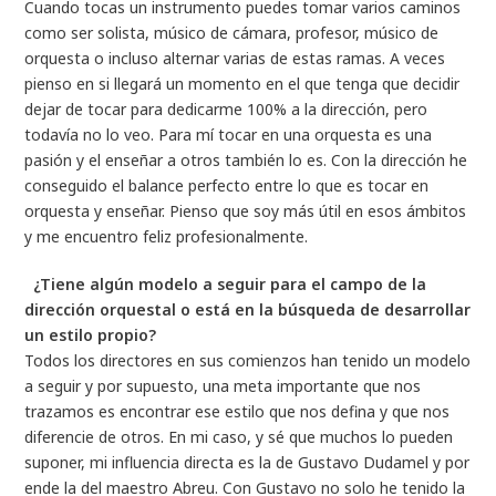
Cuando tocas un instrumento puedes tomar varios caminos
como ser solista, músico de cámara, profesor, músico de
orquesta o incluso alternar varias de estas ramas. A veces
pienso en si llegará un momento en el que tenga que decidir
dejar de tocar para dedicarme 100% a la dirección, pero
todavía no lo veo. Para mí tocar en una orquesta es una
pasión y el enseñar a otros también lo es. Con la dirección he
conseguido el balance perfecto entre lo que es tocar en
orquesta y enseñar. Pienso que soy más útil en esos ámbitos
y me encuentro feliz profesionalmente.
¿Tiene algún modelo a seguir para el campo de la
dirección orquestal o está en la búsqueda de desarrollar
un estilo propio?
Todos los directores en sus comienzos han tenido un modelo
a seguir y por supuesto, una meta importante que nos
trazamos es encontrar ese estilo que nos defina y que nos
diferencie de otros. En mi caso, y sé que muchos lo pueden
suponer, mi influencia directa es la de Gustavo Dudamel y por
ende la del maestro Abreu. Con Gustavo no solo he tenido la