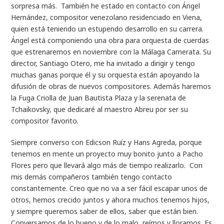
sorpresa más. También he estado en contacto con Ángel
Hernández, compositor venezolano residenciado en Viena,
quien está teniendo un estupendo desarrollo en su carrera.
Ángel está componiendo una obra para orquesta de cuerdas
que estrenaremos en noviembre con la Málaga Camerata. Su
director, Santiago Otero, me ha invitado a dirigir y tengo
muchas ganas porque él y su orquesta están apoyando la
difusión de obras de nuevos compositores. Además haremos
la Fuga Criolla de Juan Bautista Plaza y la serenata de
Tchaikovsky, que dedicaré al maestro Abreu por ser su
compositor favorito.
Siempre converso con Edicson Ruíz y Hans Agreda, porque
tenemos en mente un proyecto muy bonito junto a Pacho
Flores pero que llevará algo más de tiempo realizarlo. Con
mis demás compañeros también tengo contacto
constantemente. Creo que no va a ser fácil escapar unos de
otros, hemos crecido juntos y ahora muchos tenemos hijos,
y siempre queremos saber de ellos, saber que están bien.
Conversamos de lo bueno y de lo malo, reímos y lloramos. Es