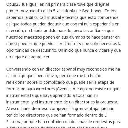
Opus23 fue igual, en mi primera clase tuve que dirigir el
primer movimiento de la 5ta sinfonía de Beethoven. Todos
sabemos la dificultad musical y técnica que esto comprende
así que todos pueden deducir que con mi nula experiencia en
dirección, no habría podido hacerlo, pero la confianza que
nuestros maestros ponen en sus alumnos te hace pensar en
que sí puedes, que puedes ser director y que solo necesitas la
oportunidad de descubrirlo. Un inicio que nunca olvidaré y que
no dejaré de agradecer.
Conversando con un director español muy reconocido me ha
dicho algo que suena obvio, pero que me ha hecho
reflexionar sobre lo complicado que puede ser la etapa de
formación para directores jóvenes, me dijo: no existe ningún
instrumentista que haya aprendido a tocar sin su
instrumento, y el instrumento de un director es la orquesta.
Al escucharle decir eso comprendí la gran ventaja que han
tenido los directores que se han formado dentro de El
Sistema, porque han contado con decenas de orquestas para