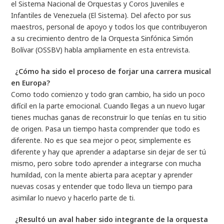
el Sistema Nacional de Orquestas y Coros Juveniles e
Infantiles de Venezuela (El Sistema). Del afecto por sus
maestros, personal de apoyo y todos los que contribuyeron
a su crecimiento dentro de la Orquesta Sinfónica Simón
Bolívar (OSSBV) habla ampliamente en esta entrevista.
¿Cómo ha sido el proceso de forjar una carrera musical
en Europa?
Como todo comienzo y todo gran cambio, ha sido un poco
difícil en la parte emocional. Cuando llegas a un nuevo lugar
tienes muchas ganas de reconstruir lo que tenías en tu sitio
de origen. Pasa un tiempo hasta comprender que todo es
diferente. No es que sea mejor o peor, simplemente es
diferente y hay que aprender a adaptarse sin dejar de ser tú
mismo, pero sobre todo aprender a integrarse con mucha
humildad, con la mente abierta para aceptar y aprender
nuevas cosas y entender que todo lleva un tiempo para
asimilar lo nuevo y hacerlo parte de ti.
¿Resultó un aval haber sido integrante de la orquesta