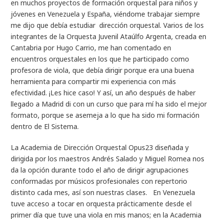
en muchos proyectos de formación orquestal para niños y
jóvenes en Venezuela y España, viéndome trabajar siempre
me dijo que debía estudiar dirección orquestal. Varios de los
integrantes de la Orquesta Juvenil Ataúlfo Argenta, creada en
Cantabria por Hugo Carrio, me han comentado en
encuentros orquestales en los que he participado como
profesora de viola, que debía dirigir porque era una buena
herramienta para compartir mi experiencia con más
efectividad. ¡Les hice caso! Y así, un año después de haber
llegado a Madrid di con un curso que para mí ha sido el mejor
formato, porque se asemeja a lo que ha sido mi formación
dentro de El Sistema.
La Academia de Dirección Orquestal Opus23 diseñada y
dirigida por los maestros Andrés Salado y Miguel Romea nos
da la opción durante todo el año de dirigir agrupaciones
conformadas por músicos profesionales con repertorio
distinto cada mes, así son nuestras clases. En Venezuela
tuve acceso a tocar en orquesta prácticamente desde el
primer día que tuve una viola en mis manos; en la Academia