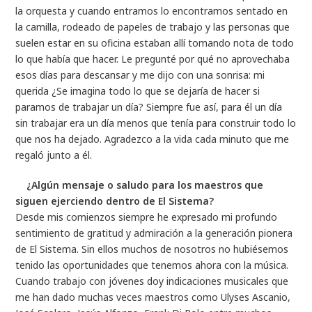
la orquesta y cuando entramos lo encontramos sentado en
la camilla, rodeado de papeles de trabajo y las personas que
suelen estar en su oficina estaban allí tomando nota de todo
lo que había que hacer. Le pregunté por qué no aprovechaba
esos días para descansar y me dijo con una sonrisa: mi
querida ¿Se imagina todo lo que se dejaría de hacer si
paramos de trabajar un día? Siempre fue así, para él un día
sin trabajar era un día menos que tenía para construir todo lo
que nos ha dejado. Agradezco a la vida cada minuto que me
regaló junto a él.
¿Algún mensaje o saludo para los maestros que
siguen ejerciendo dentro de El Sistema?
Desde mis comienzos siempre he expresado mi profundo
sentimiento de gratitud y admiración a la generación pionera
de El Sistema. Sin ellos muchos de nosotros no hubiésemos
tenido las oportunidades que tenemos ahora con la música.
Cuando trabajo con jóvenes doy indicaciones musicales que
me han dado muchas veces maestros como Ulyses Ascanio,