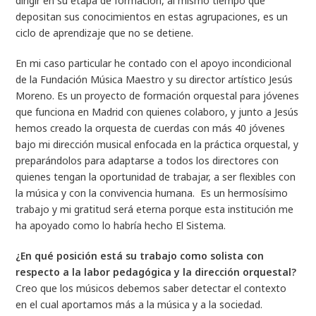
dirigir en su etapa de formación, al mismo tiempo que
depositan sus conocimientos en estas agrupaciones, es un
ciclo de aprendizaje que no se detiene.
En mi caso particular he contado con el apoyo incondicional
de la Fundación Música Maestro y su director artístico Jesús
Moreno. Es un proyecto de formación orquestal para jóvenes
que funciona en Madrid con quienes colaboro, y junto a Jesús
hemos creado la orquesta de cuerdas con más 40 jóvenes
bajo mi dirección musical enfocada en la práctica orquestal, y
preparándolos para adaptarse a todos los directores con
quienes tengan la oportunidad de trabajar, a ser flexibles con
la música y con la convivencia humana. Es un hermosísimo
trabajo y mi gratitud será eterna porque esta institución me
ha apoyado como lo habría hecho El Sistema.
¿En qué posición está su trabajo como solista con
respecto a la labor pedagógica y la dirección orquestal?
Creo que los músicos debemos saber detectar el contexto
en el cual aportamos más a la música y a la sociedad.