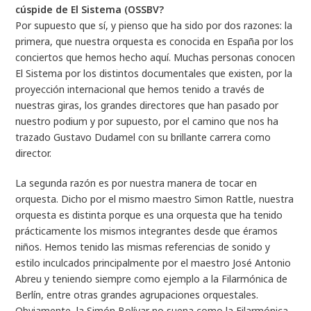
cúspide de El Sistema (OSSBV?
Por supuesto que sí, y pienso que ha sido por dos razones: la
primera, que nuestra orquesta es conocida en España por los
conciertos que hemos hecho aquí. Muchas personas conocen
El Sistema por los distintos documentales que existen, por la
proyección internacional que hemos tenido a través de
nuestras giras, los grandes directores que han pasado por
nuestro podium y por supuesto, por el camino que nos ha
trazado Gustavo Dudamel con su brillante carrera como
director.
La segunda razón es por nuestra manera de tocar en
orquesta. Dicho por el mismo maestro Simon Rattle, nuestra
orquesta es distinta porque es una orquesta que ha tenido
prácticamente los mismos integrantes desde que éramos
niños. Hemos tenido las mismas referencias de sonido y
estilo inculcados principalmente por el maestro José Antonio
Abreu y teniendo siempre como ejemplo a la Filarmónica de
Berlín, entre otras grandes agrupaciones orquestales.
Obviamente, la Simón Bolívar no suena como la Filarmónica