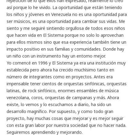
repetición de lo que ellos han expresado, realmente lo creo
así porque lo he vivido. La oportunidad que están teniendo
los niños y jóvenes en Venezuela no es una oportunidad para
ser músicos, es una oportunidad para cambiar sus vidas. Me
siento y me seguiré sintiendo orgullosa de todos esos niños
que hacen vida en El Sistema porque no solo lo aprovechan
para ellos mismos sino que esa experiencia también tiene un
impacto positivo en sus familias y comunidades. Donde hay
un niño con un instrumento hay un entorno mejor.
Yo comencé en 1996 y El Sistema ya era una institución muy
establecida pero ahora ha crecido muchísimo tanto en
número de integrantes como en proyectos. Antes era
impensable tener cientos de orquestas sinfónicas, orquestas
latinas, de rock sinfónico, enormes ensambles de música
venezolana, coros, orquestas de campanas y más. Ahora
existe, lo vemos y lo escuchamos a diario, ha sido un
desarrollo magnífico. Por supuesto, y como todo gran
proyecto, hay muchas cosas que mejorar y es mejor seguir
con esta gran labor por nuestra sociedad que no hacer nada.
Seguiremos aprendiendo y mejorando.