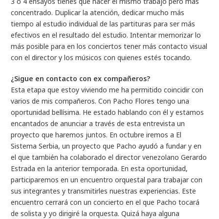
3 o 4 ensayos tienes que hacer el mismo trabajo pero más
concentrado. Duplicar la atención, dedicar mucho más
tiempo al estudio individual de las partituras para ser más
efectivos en el resultado del estudio. Intentar memorizar lo
más posible para en los conciertos tener más contacto visual
con el director y los músicos con quienes estés tocando.
¿Sigue en contacto con ex compañeros?
Esta etapa que estoy viviendo me ha permitido coincidir con
varios de mis compañeros. Con Pacho Flores tengo una
oportunidad bellísima. He estado hablando con él y estamos
encantados de anunciar a través de esta entrevista un
proyecto que haremos juntos. En octubre iremos a El
Sistema Serbia, un proyecto que Pacho ayudó a fundar y en
el que también ha colaborado el director venezolano Gerardo
Estrada en la anterior temporada. En esta oportunidad,
participaremos en un encuentro orquestal para trabajar con
sus integrantes y transmitirles nuestras experiencias. Este
encuentro cerrará con un concierto en el que Pacho tocará
de solista y yo dirigiré la orquesta. Quizá haya alguna