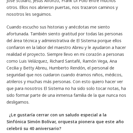
José Scolaro, Jesús Alfonzo, Frank Di Polo entre muchos
otros. Ellos nos abrieron puertas, nos trazaron caminos y
nosotros les seguimos.
Cuando escucho sus historias y anécdotas me siento
afortunada. También siento gratitud por todas las personas
del área técnica y administrativa de El Sistema porque ellos
confiaron en la labor del maestro Abreu y le ayudaron a hacer
realidad el proyecto. Siempre llevo en mi corazón a personas
como Luis Velázquez, Richard Santafé, Ramón Vega, Ana
Cecilia y Betty Abreu, Humberto Rendón, el personal de
seguridad que nos cuidaron cuando éramos niños, médicos,
atrileros y muchas más personas. Con esto quiero hacer ver
que para nosotros El Sistema no ha sido solo tocar notas, ha
sido formar parte de una inmensa familia de la que nunca nos
desligamos.
¿Le gustaría cerrar con un saludo especial a la
Sinfónica Simón Bolívar, orquesta pionera que este año
celebró su 40 aniversario?