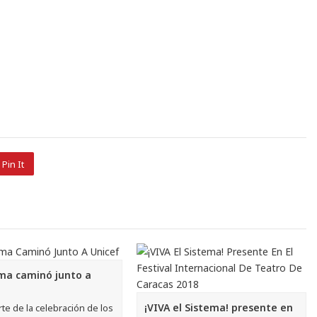
Pin It
ema caminó junto a
¡VIVA el Sistema! presente en
e de la celebración de los