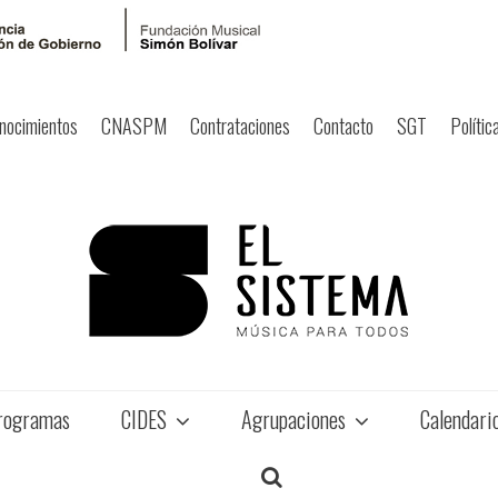
nocimientos
CNASPM
Contrataciones
Contacto
SGT
Polític
rogramas
CIDES
Agrupaciones
Calendari