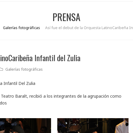
PRENSA
Galerías fotográficas
Así fue el debut de la Orquesta LatinoCaribeña Inf
inoCaribeña Infantil del Zulia
Galerías fotográficas
Teatro Baralt, recibió a los integrantes de la agrupación como
ados