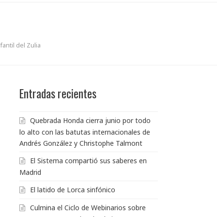
antil del Zulia
Entradas recientes
Quebrada Honda cierra junio por todo
lo alto con las batutas internacionales de
Andrés González y Christophe Talmont
El Sistema compartió sus saberes en
Madrid
El latido de Lorca sinfónico
Culmina el Ciclo de Webinarios sobre