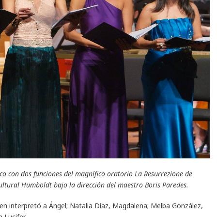
co con dos funciones del magnífico oratorio La Resurrezione de
ultural Humboldt bajo la dirección del maestro Boris Paredes.
n interpretó a Ángel; Natalia Díaz, Magdalena; Melba González,
 Lucifer.