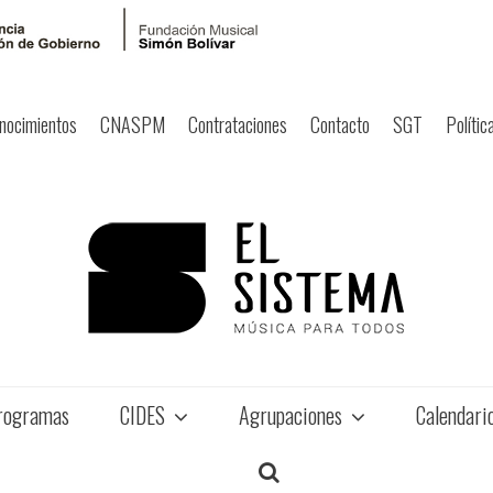
nocimientos
CNASPM
Contrataciones
Contacto
SGT
Polític
rogramas
CIDES
Agrupaciones
Calendari