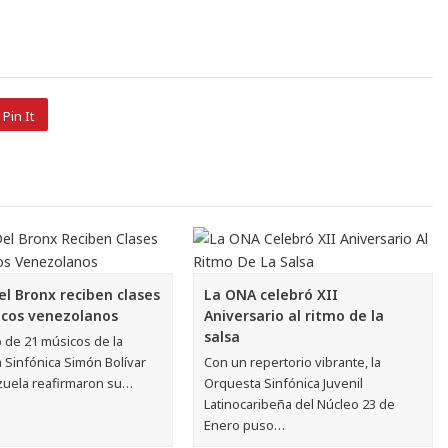
Pin It
el Bronx reciben clases
La ONA celebró XII
cos venezolanos
Aniversario al ritmo de la
salsa
 de 21 músicos de la
 Sinfónica Simón Bolívar
Con un repertorio vibrante, la
uela reafirmaron su…
Orquesta Sinfónica Juvenil
Latinocaribeña del Núcleo 23 de
Enero puso…