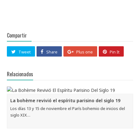
Compartir
Tweet
Share
Plus one
Pin It
Relacionados
La bohème revivió el espíritu parisino del siglo 19
Los días 13 y 15 de noviembre el París bohemio de inicios del
siglo XIX…