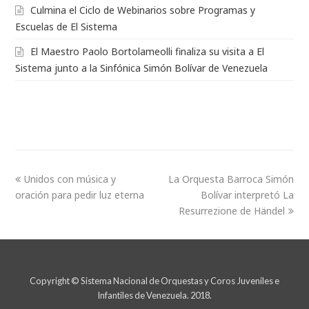
Culmina el Ciclo de Webinarios sobre Programas y
Escuelas de El Sistema
El Maestro Paolo Bortolameolli finaliza su visita a El
Sistema junto a la Sinfónica Simón Bolívar de Venezuela
Unidos con música y
La Orquesta Barroca Simón
oración para pedir luz eterna
Bolívar interpretó La
Resurrezione de Händel
Copyright © Sistema Nacional de Orquestas y Coros Juveniles e
Infantiles de Venezuela. 2018.