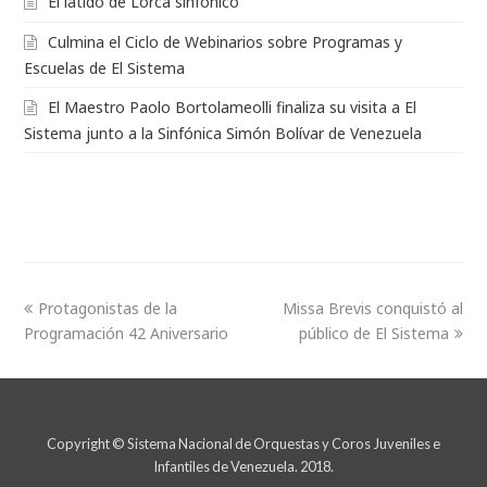
El latido de Lorca sinfónico
Culmina el Ciclo de Webinarios sobre Programas y
Escuelas de El Sistema
El Maestro Paolo Bortolameolli finaliza su visita a El
Sistema junto a la Sinfónica Simón Bolívar de Venezuela
Protagonistas de la
Missa Brevis conquistó al
Programación 42 Aniversario
público de El Sistema
Copyright © Sistema Nacional de Orquestas y Coros Juveniles e
Infantiles de Venezuela. 2018.