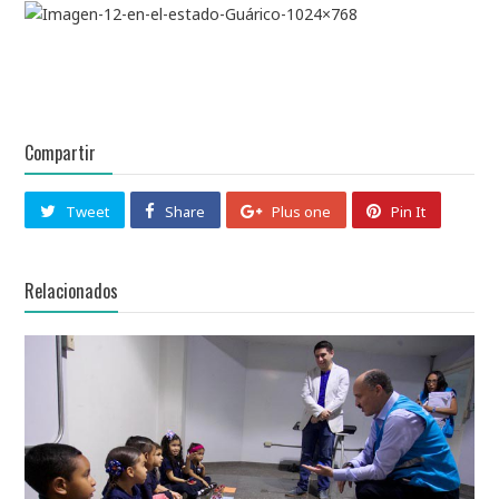
Compartir
Tweet
Share
Plus one
Pin It
Relacionados