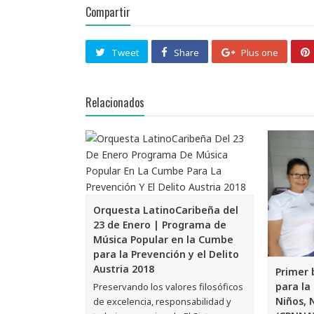
Compartir
Tweet
Share
Plus one
Relacionados
Orquesta LatinoCaribeña del
23 de Enero | Programa de
Música Popular en la Cumbe
para la Prevención y el Delito
Austria 2018
Primer 
para la
Preservando los valores filosóficos
Niños, 
de excelencia, responsabilidad y