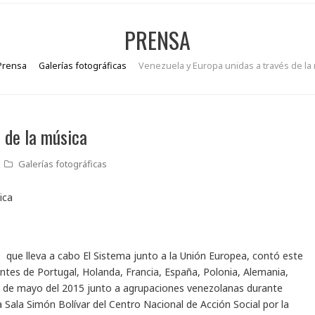
PRENSA
Prensa
Galerías fotográficas
Venezuela y Europa unidas a través de la
 de la música
Galerías fotográficas
s, que lleva a cabo El Sistema junto a la Unión Europea, contó este
entes de Portugal, Holanda, Francia, España, Polonia, Alemania,
 10 de mayo del 2015 junto a agrupaciones venezolanas durante
 Sala Simón Bolívar del Centro Nacional de Acción Social por la