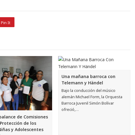
Pin It
Una mañana barroca con
Telemann y Händel
Bajo la conducción del músico
alemán Michael Form, la Orquesta
Barroca Juvenil Simón Bolívar
ofreció,…
balance de Comisiones
 Protección de los
Niñas y Adolescentes