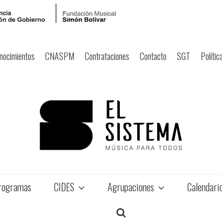
nocimientos
CNASPM
Contrataciones
Contacto
SGT
Polític
rogramas
CIDES
Agrupaciones
Calendari