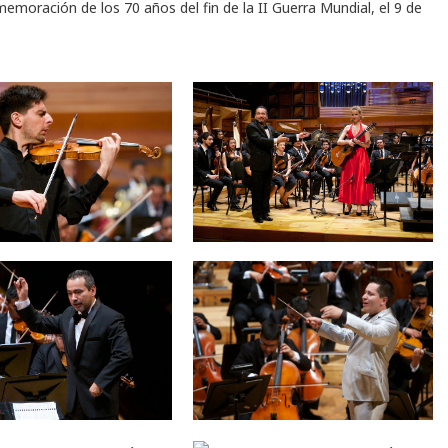
emoración de los 70 años del fin de la II Guerra Mundial, el 9 de