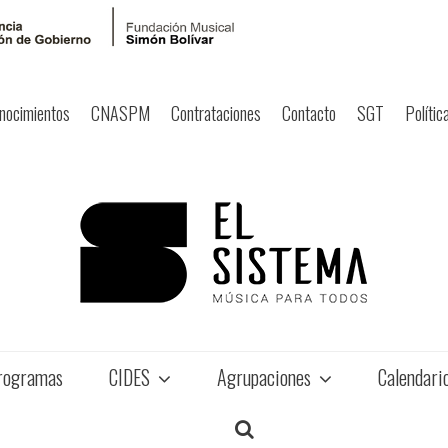
nocimientos
CNASPM
Contrataciones
Contacto
SGT
Polític
rogramas
CIDES
Agrupaciones
Calendari