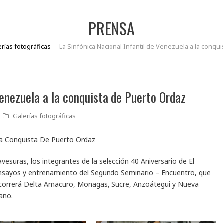
PRENSA
erías fotográficas
La Sinfónica Nacional Infantil de Venezuela a la conqu
Venezuela a la conquista de Puerto Ordaz
Galerías fotográficas
ravesuras, los integrantes de la selección 40 Aniversario de El
ensayos y entrenamiento del Segundo Seminario – Encuentro, que
recorrerá Delta Amacuro, Monagas, Sucre, Anzoátegui y Nueva
ano.