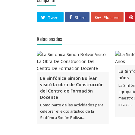
Compartir
Tweet
Share
Plus one
Relacionados
La Sinf
años
La Sinfónica Simón Bolívar
visitó la obra de Construcción
La Sinfón
del Centro de Formación
agrupaci
Docente
maestro 
iniciar…
Como parte de las actividades para
celebrar el éxito artístico de la
Sinfónica Simón Bolívar…