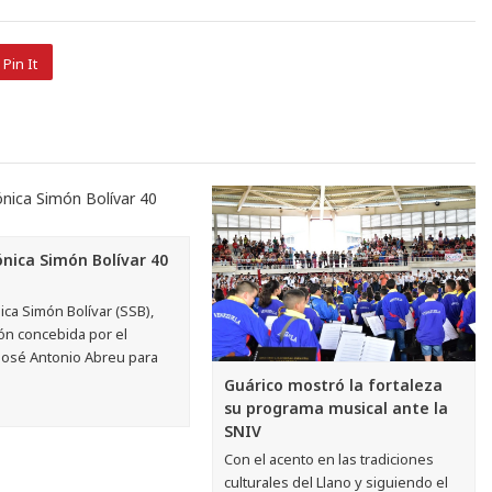
Pin It
ónica Simón Bolívar 40
ica Simón Bolívar (SSB),
ón concebida por el
José Antonio Abreu para
Guárico mostró la fortaleza
su programa musical ante la
SNIV
Con el acento en las tradiciones
culturales del Llano y siguiendo el