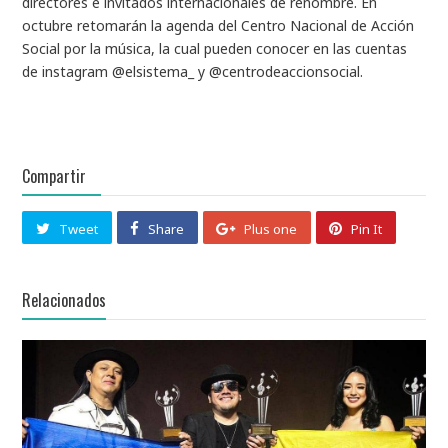
directores e invitados internacionales de renombre. En
octubre retomarán la agenda del Centro Nacional de Acción
Social por la música, la cual pueden conocer en las cuentas
de instagram @elsistema_ y @centrodeaccionsocial.
Compartir
Tweet
Share
Plus one
Pin It
Relacionados