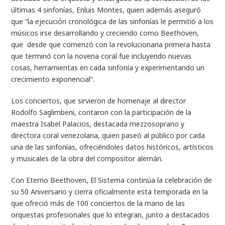
últimas 4 sinfonías, Enluis Montes, quien además aseguró
que “la ejecución cronológica de las sinfonías le permitió a los
músicos irse desarrollando y creciendo como Beethoven,
que desde que comenzó con la revolucionaria primera hasta
que terminó con la novena coral fue incluyendo nuevas
cosas, herramientas en cada sinfonía y experimentando un
crecimiento exponencial”.
Los conciertos, que sirvieron de homenaje al director
Rodolfo Saglimbeni, contaron con la participación de la
maestra Isabel Palacios, destacada mezzosoprano y
directora coral venezolana, quien paseó al público por cada
una de las sinfonías, ofreciéndoles datos históricos, artísticos
y musicales de la obra del compositor alemán.
Con Eterno Beethoven, El Sistema continúa la celebración de
su 50 Aniversario y cierra oficialmente esta temporada en la
que ofreció más de 100 conciertos de la mano de las
orquestas profesionales que lo integran, junto a destacados