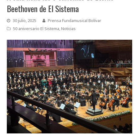
Beethoven de El Sistema
30 julio, 2025
Prensa Fundamusical Bolívar
50 aniversario El Sistema
,
Noticias