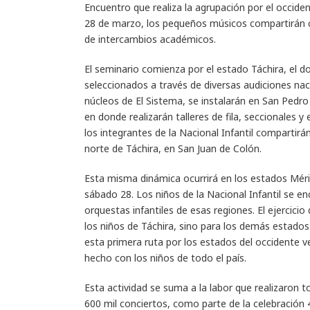
Encuentro que realiza la agrupación por el occide
28 de marzo, los pequeños músicos compartirán con
de intercambios académicos.
El seminario comienza por el estado Táchira, el 
seleccionados a través de diversas audiciones nac
núcleos de El Sistema, se instalarán en San Pedro 
en donde realizarán talleres de fila, seccionales
los integrantes de la Nacional Infantil compartirán 
norte de Táchira, en San Juan de Colón.
Esta misma dinámica ocurrirá en los estados Mérida,
sábado 28. Los niños de la Nacional Infantil se e
orquestas infantiles de esas regiones. El ejercic
los niños de Táchira, sino para los demás estado
esta primera ruta por los estados del occidente 
hecho con los niños de todo el país.
Esta actividad se suma a la labor que realizaron t
600 mil conciertos, como parte de la celebración 