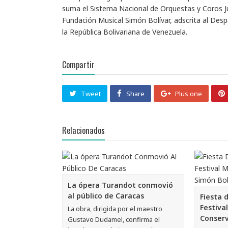
suma el Sistema Nacional de Orquestas y Coros Juv
Fundación Musical Simón Bolívar, adscrita al Des
la República Bolivariana de Venezuela.
Compartir
Tweet
Share
Plus one
Relacionados
La ópera Turandot conmovió
al público de Caracas
Fiesta d
Festival
La obra, dirigida por el maestro
Conserv
Gustavo Dudamel, confirma el