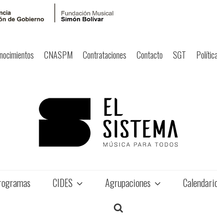
nocimientos
CNASPM
Contrataciones
Contacto
SGT
Polític
rogramas
CIDES
Agrupaciones
Calendari