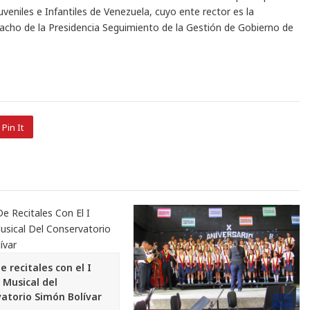
eniles e Infantiles de Venezuela, cuyo ente rector es la
pacho de la Presidencia Seguimiento de la Gestión de Gobierno de
Pin It
e recitales con el I
 Musical del
atorio Simón Bolívar