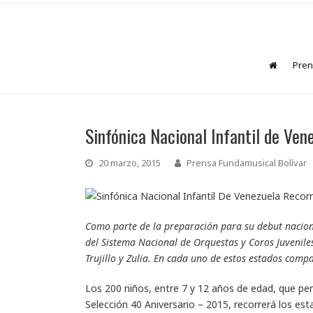
Pren
Sinfónica Nacional Infantil de Vene
20 marzo, 2015
Prensa Fundamusical Bolívar
Como parte de la preparación para su debut naciona
del Sistema Nacional de Orquestas y Coros Juveniles
Trujillo y Zulia. En cada uno de estos estados compa
Los 200 niños, entre 7 y 12 años de edad, que per
Selección 40 Aniversario – 2015, recorrerá los est