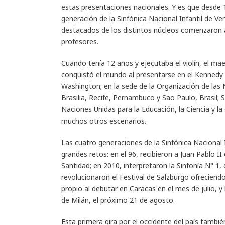
estas presentaciones nacionales. Y es que desde 
generación de la Sinfónica Nacional Infantil de 
destacados de los distintos núcleos comenzaron a
profesores.
Cuando tenía 12 años y ejecutaba el violín, el m
conquistó el mundo al presentarse en el Kennedy 
Washington; en la sede de la Organización de las
Brasilia, Recife, Pernambuco y Sao Paulo, Brasil; 
Naciones Unidas para la Educación, la Ciencia y la
muchos otros escenarios.
Las cuatro generaciones de la Sinfónica Nacional
grandes retos: en el 96, recibieron a Juan Pablo I
Santidad; en 2010, interpretaron la Sinfonía N° 1,
revolucionaron el Festival de Salzburgo ofreciend
propio al debutar en Caracas en el mes de julio, y 
de Milán, el próximo 21 de agosto.
Esta primera gira por el occidente del país tambi