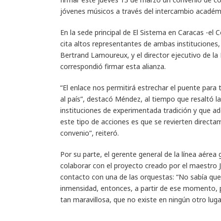
jóvenes músicos a través del intercambio académi
En la sede principal de El Sistema en Caracas -el 
cita altos representantes de ambas instituciones,
Bertrand Lamoureux, y el director ejecutivo de l
correspondió firmar esta alianza.
“El enlace nos permitirá estrechar el puente para
al país”, destacó Méndez, al tiempo que resaltó 
instituciones de experimentada tradición y que a
este tipo de acciones es que se revierten directa
convenio”, reiteró.
Por su parte, el gerente general de la línea aére
colaborar con el proyecto creado por el maestro
contacto con una de las orquestas: “No sabía que
inmensidad, entonces, a partir de ese momento, 
tan maravillosa, que no existe en ningún otro lug