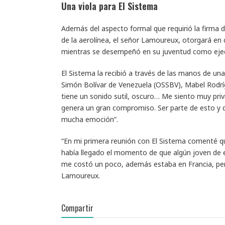
Una viola para El Sistema
Además del aspecto formal que requirió la firma 
de la aerolínea, el señor Lamoureux, otorgará en 
mientras se desempeñó en su juventud como ejec
El Sistema la recibió a través de las manos de una 
Simón Bolívar de Venezuela (OSSBV), Mabel Rodríg
tiene un sonido sutil, oscuro… Me siento muy pri
genera un gran compromiso. Ser parte de esto y 
mucha emoción”.
“En mi primera reunión con El Sistema comenté que
había llegado el momento de que algún joven de e
me costó un poco, además estaba en Francia, per
Lamoureux.
Compartir