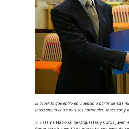
El acuerdo que entró en vigencia a partir de este 
intercambio entre músicos nacionales, maestros y 
El Sistema Nacional de Orquestas y Coros Juveniles
firmar este jueves 13 de marzo un convenio de coo