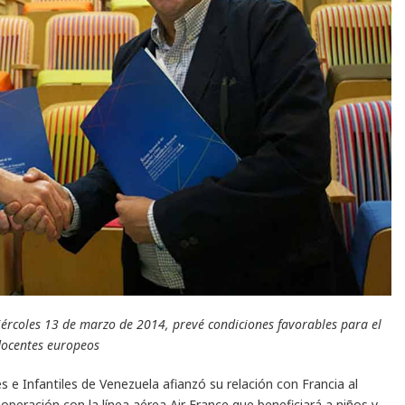
miércoles 13 de marzo de 2014, prevé condiciones favorables para el
docentes europeos
 e Infantiles de Venezuela afianzó su relación con Francia al
peración con la línea aérea Air France que beneficiará a niños y