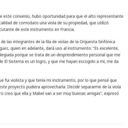
de este convenio, hubo oportunidad para que el alto representante
calidad de comodato una viola de su propiedad, que utilizó
utante de este instrumento en Francia.
de las integrantes de la fila de violas de la Orquesta Sinfónica
uez, quien en adelante, dará uso al instrumento: “Es excelente,
vilegiada porque se trata de un desprendimiento personal que me
de El Sistema es un logro, y que me hayan escogido a mí, me da
 fui violista y que tenía mi instrumento, por lo que pensé que
ste proyecto pudiera aprovecharla. Decidir separarme de la viola
o creo que ella y Mabel van a ser muy buenas amigas”, expresó