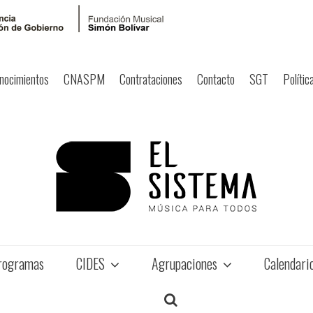
nocimientos
CNASPM
Contrataciones
Contacto
SGT
Polític
rogramas
CIDES
Agrupaciones
Calendari