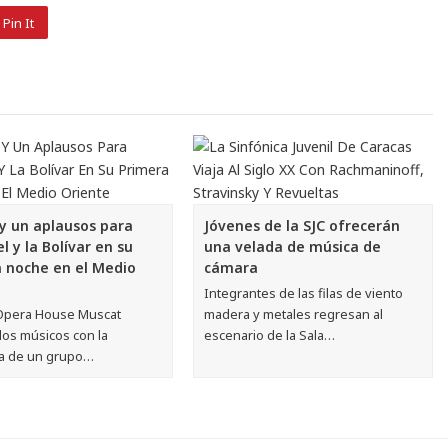
Pin It
 y un aplausos para
Jóvenes de la SJC ofrecerán
 y la Bolívar en su
una velada de música de
 noche en el Medio
cámara
Integrantes de las filas de viento
 Opera House Muscat
madera y metales regresan al
 los músicos con la
escenario de la Sala…
a de un grupo…