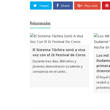
Tweet
Share
Plus one
Relacionados
El Sistema Táchira sonó a viva
voz con el IX Festival de Coros
Los mil
Dudamel
Durante tres días, 800 niños y
primera
jóvenes demostraron su talento y
Oriente
constancia en el canto…
El Royal
recibió a
presenci