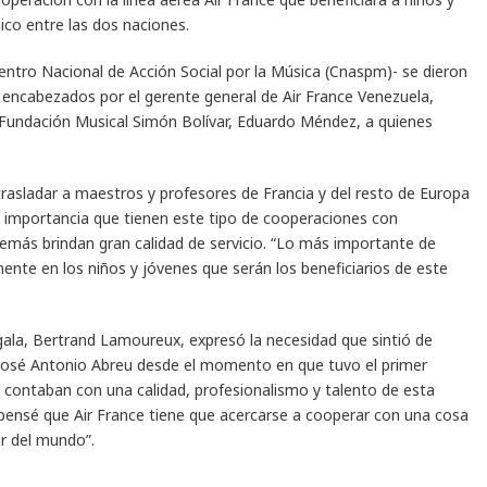
co entre las dos naciones.
Centro Nacional de Acción Social por la Música (Cnaspm)- se dieron
 encabezados por el gerente general de Air France Venezuela,
a Fundación Musical Simón Bolívar, Eduardo Méndez, a quienes
 trasladar a maestros y profesores de Francia y del resto de Europa
la importancia que tienen este tipo de cooperaciones con
demás brindan gran calidad de servicio. “Lo más importante de
mente en los niños y jóvenes que serán los beneficiarios de este
a gala, Bertrand Lamoureux, expresó la necesidad que sintió de
 José Antonio Abreu desde el momento en que tuvo el primer
 contaban con una calidad, profesionalismo y talento de esta
pensé que Air France tiene que acercarse a cooperar con una cosa
ar del mundo”.