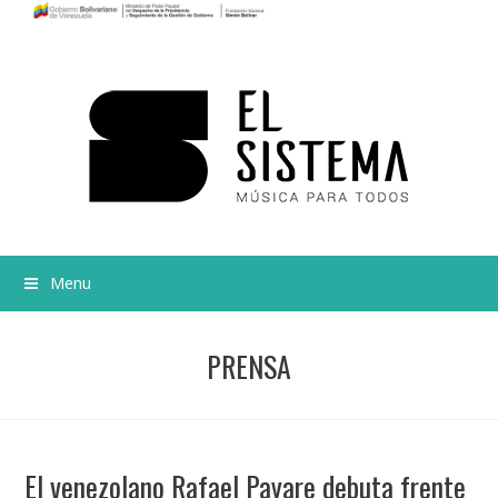
Menu
PRENSA
El venezolano Rafael Payare debuta frente