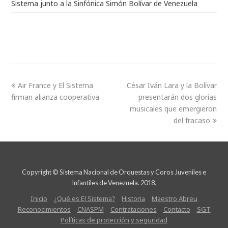
Sistema junto a la Sinfónica Simón Bolívar de Venezuela
Air France y El Sistema
César Iván Lara y la Bolívar
firman alianza cooperativa
presentarán dos glorias
musicales que emergieron
del fracaso
Copyright © Sistema Nacional de Orquestas y Coros Juveniles e
Infantiles de Venezuela. 2018.
Inicio
¿Qué es El Sistema?
Historia
Maestro Abreu
Reconocimientos
CNASPM
Contrataciones
Contacto
SGT
Políticas de protección y seguridad