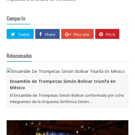
Compartir
Tweet
Share
Plus one
Pin It
Relacionados
Ensamble de Trompetas Simón Bolívar triunfa en
México
El Ensamble de Trompetas Simón Bolívar conformado por ocho
integrantes de la Orquesta Sinfónica Simón…