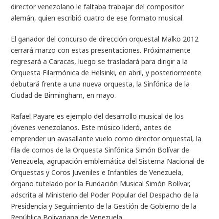
director venezolano le faltaba trabajar del compositor
alemán, quien escribió cuatro de ese formato musical.
El ganador del concurso de dirección orquestal Malko 2012
cerrará marzo con estas presentaciones. Próximamente
regresará a Caracas, luego se trasladará para dirigir a la
Orquesta Filarmónica de Helsinki, en abril, y posteriormente
debutará frente a una nueva orquesta, la Sinfónica de la
Ciudad de Birmingham, en mayo.
Rafael Payare es ejemplo del desarrollo musical de los
jóvenes venezolanos. Este músico lideró, antes de
emprender un avasallante vuelo como director orquestal, la
fila de cornos de la Orquesta Sinfónica Simón Bolívar de
Venezuela, agrupación emblemática del Sistema Nacional de
Orquestas y Coros Juveniles e Infantiles de Venezuela,
órgano tutelado por la Fundación Musical Simón Bolívar,
adscrita al Ministerio del Poder Popular del Despacho de la
Presidencia y Seguimiento de la Gestión de Gobierno de la
República Bolivariana de Venezuela.