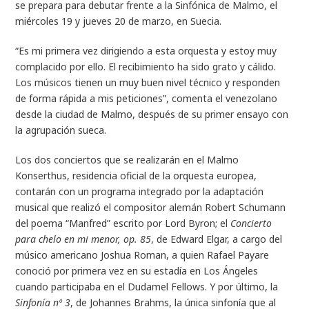
se prepara para debutar frente a la Sinfónica de Malmo, el
miércoles 19 y jueves 20 de marzo, en Suecia.
“Es mi primera vez dirigiendo a esta orquesta y estoy muy
complacido por ello. El recibimiento ha sido grato y cálido.
Los músicos tienen un muy buen nivel técnico y responden
de forma rápida a mis peticiones”, comenta el venezolano
desde la ciudad de Malmo, después de su primer ensayo con
la agrupación sueca.
Los dos conciertos que se realizarán en el Malmo
Konserthus, residencia oficial de la orquesta europea,
contarán con un programa integrado por la adaptación
musical que realizó el compositor alemán Robert Schumann
del poema “Manfred” escrito por Lord Byron; el
Concierto
para chelo en mi menor, op. 85
, de Edward Elgar, a cargo del
músico americano Joshua Roman, a quien Rafael Payare
conoció por primera vez en su estadía en Los Ángeles
cuando participaba en el Dudamel Fellows. Y por último, la
Sinfonía nº 3
, de Johannes Brahms, la única sinfonía que al