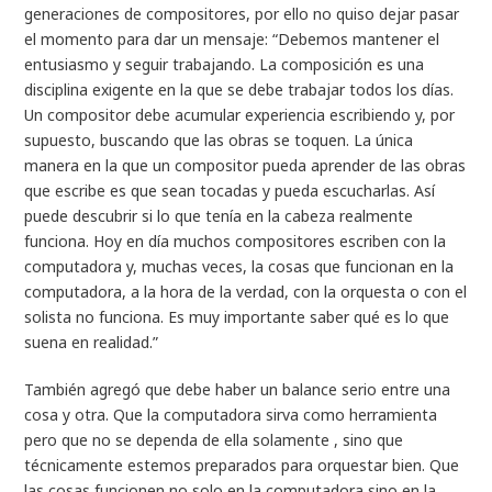
generaciones de compositores, por ello no quiso dejar pasar
el momento para dar un mensaje: “Debemos mantener el
entusiasmo y seguir trabajando. La composición es una
disciplina exigente en la que se debe trabajar todos los días.
Un compositor debe acumular experiencia escribiendo y, por
supuesto, buscando que las obras se toquen. La única
manera en la que un compositor pueda aprender de las obras
que escribe es que sean tocadas y pueda escucharlas. Así
puede descubrir si lo que tenía en la cabeza realmente
funciona. Hoy en día muchos compositores escriben con la
computadora y, muchas veces, la cosas que funcionan en la
computadora, a la hora de la verdad, con la orquesta o con el
solista no funciona. Es muy importante saber qué es lo que
suena en realidad.”
También agregó que debe haber un balance serio entre una
cosa y otra. Que la computadora sirva como herramienta
pero que no se dependa de ella solamente , sino que
técnicamente estemos preparados para orquestar bien. Que
las cosas funcionen no solo en la computadora sino en la