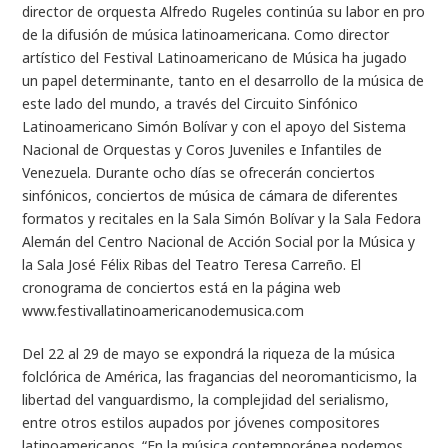
director de orquesta Alfredo Rugeles continúa su labor en pro
de la difusión de música latinoamericana. Como director
artístico del Festival Latinoamericano de Música ha jugado
un papel determinante, tanto en el desarrollo de la música de
este lado del mundo, a través del Circuito Sinfónico
Latinoamericano Simón Bolívar y con el apoyo del Sistema
Nacional de Orquestas y Coros Juveniles e Infantiles de
Venezuela. Durante ocho días se ofrecerán conciertos
sinfónicos, conciertos de música de cámara de diferentes
formatos y recitales en la Sala Simón Bolívar y la Sala Fedora
Alemán del Centro Nacional de Acción Social por la Música y
la Sala José Félix Ribas del Teatro Teresa Carreño. El
cronograma de conciertos está en la página web
www.festivallatinoamericanodemusica.com
Del 22 al 29 de mayo se expondrá la riqueza de la música
folclórica de América, las fragancias del neoromanticismo, la
libertad del vanguardismo, la complejidad del serialismo,
entre otros estilos aupados por jóvenes compositores
latinoamericanos. “En la música contemporánea podemos