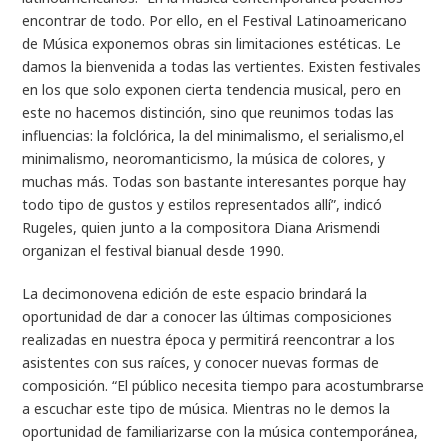
encontrar de todo. Por ello, en el Festival Latinoamericano
de Música exponemos obras sin limitaciones estéticas. Le
damos la bienvenida a todas las vertientes. Existen festivales
en los que solo exponen cierta tendencia musical, pero en
este no hacemos distinción, sino que reunimos todas las
influencias: la folclórica, la del minimalismo, el serialismo,el
minimalismo, neoromanticismo, la música de colores, y
muchas más. Todas son bastante interesantes porque hay
todo tipo de gustos y estilos representados allí”, indicó
Rugeles, quien junto a la compositora Diana Arismendi
organizan el festival bianual desde 1990.
La decimonovena edición de este espacio brindará la
oportunidad de dar a conocer las últimas composiciones
realizadas en nuestra época y permitirá reencontrar a los
asistentes con sus raíces, y conocer nuevas formas de
composición. “El público necesita tiempo para acostumbrarse
a escuchar este tipo de música. Mientras no le demos la
oportunidad de familiarizarse con la música contemporánea,