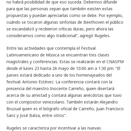
no habrá posibilidad de que eso suceda. Debemos difundir
para que las personas sepan que también existen estas
propuestas y puedan apreciarlas como se debe. Por ejemplo,
cuándo se tocaron algunas sinfonías de Beethoven el público
se escandalizó y recibieron críticas duras, pero ahora las
consideramos como algo tradicional”, agregó Rugeles.
Entre las actividades que contempla el Festival
Latinoamericano de Música se encuentran tres clases
magistrales y conferencias. Estas se realizarán en el CNASPM
desde el lunes 23 hasta 26 mayo de 10:00 am a 1:30 pm. “El
jueves estará dedicado a uno de los homenajeados del
festival: Antonio Estévez. La conferencia contará con la
presencia del maestro Inocente Carreño, quien disertará
acerca de su amistad y contará algunas anécdotas que tuvo
con el compositor venezolano. También estarán Alejandro
Bruzual quien es el biógrafo oficial de Carreño, Juan Francisco
Sanz y José Balza, entre otros”.
Rugeles se caracteriza por incentivar a las nuevas