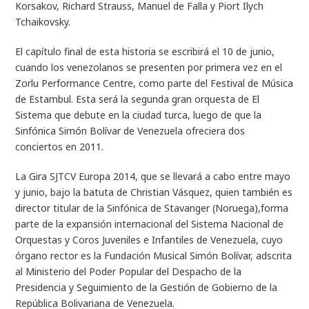
Korsakov, Richard Strauss, Manuel de Falla y Piort Ilych
Tchaikovsky.
El capítulo final de esta historia se escribirá el 10 de junio,
cuando los venezolanos se presenten por primera vez en el
Zorlu Performance Centre, como parte del Festival de Música
de Estambul. Esta será la segunda gran orquesta de El
Sistema que debute en la ciudad turca, luego de que la
Sinfónica Simón Bolívar de Venezuela ofreciera dos
conciertos en 2011.
La Gira SJTCV Europa 2014, que se llevará a cabo entre mayo
y junio, bajo la batuta de Christian Vásquez, quien también es
director titular de la Sinfónica de Stavanger (Noruega),forma
parte de la expansión internacional del Sistema Nacional de
Orquestas y Coros Juveniles e Infantiles de Venezuela, cuyo
órgano rector es la Fundación Musical Simón Bolívar, adscrita
al Ministerio del Poder Popular del Despacho de la
Presidencia y Seguimiento de la Gestión de Gobierno de la
República Bolivariana de Venezuela.