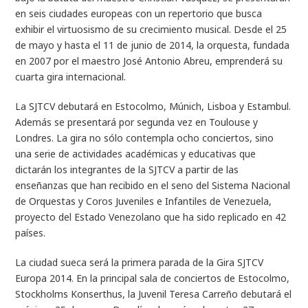
en seis ciudades europeas con un repertorio que busca
exhibir el virtuosismo de su crecimiento musical. Desde el 25
de mayo y hasta el 11 de junio de 2014, la orquesta, fundada
en 2007 por el maestro José Antonio Abreu, emprenderá su
cuarta gira internacional.
La SJTCV debutará en Estocolmo, Múnich, Lisboa y Estambul.
Además se presentará por segunda vez en Toulouse y
Londres. La gira no sólo contempla ocho conciertos, sino
una serie de actividades académicas y educativas que
dictarán los integrantes de la SJTCV a partir de las
enseñanzas que han recibido en el seno del Sistema Nacional
de Orquestas y Coros Juveniles e Infantiles de Venezuela,
proyecto del Estado Venezolano que ha sido replicado en 42
países.
La ciudad sueca será la primera parada de la Gira SJTCV
Europa 2014. En la principal sala de conciertos de Estocolmo,
Stockholms Konserthus, la Juvenil Teresa Carreño debutará el