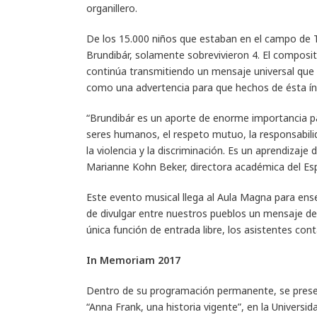
organillero.
De los 15.000 niños que estaban en el campo de Te
Brundibár, solamente sobrevivieron 4. El composi
continúa transmitiendo un mensaje universal que 
como una advertencia para que hechos de ésta índ
“Brundibár es un aporte de enorme importancia pa
seres humanos, el respeto mutuo, la responsabilid
la violencia y la discriminación. Es un aprendizaje
Marianne Kohn Beker, directora académica del Es
Este evento musical llega al Aula Magna para ens
de divulgar entre nuestros pueblos un mensaje d
única función de entrada libre, los asistentes con
In Memoriam 2017
Dentro de su programación permanente, se present
“Anna Frank, una historia vigente”, en la Universida