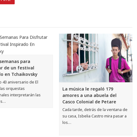
 semanas para
ar de un festival
do en Tchaikovsky
lo 43 aniversario de El
 las orquestas
La música le regaló 179
ales interpretarán las
amores a una abuela del
ás…
Casco Colonial de Petare
Cada tarde, detrás de la ventana de
su casa, Isbelia Castro mira pasar a
los…