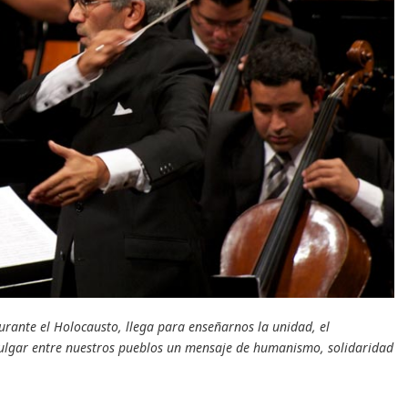
urante el Holocausto, llega para enseñarnos la unidad, el
ulgar entre nuestros pueblos un mensaje de humanismo, solidaridad