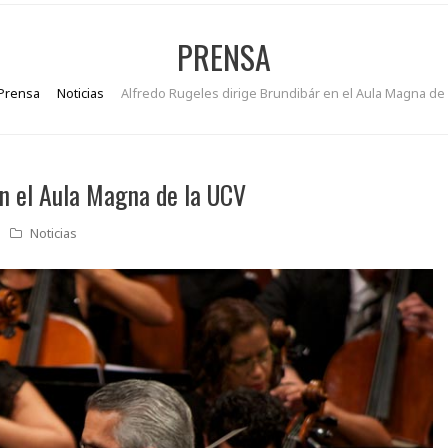
PRENSA
Prensa
Noticias
Alfredo Rugeles dirige Brundibár en el Aula Magna de
en el Aula Magna de la UCV
Noticias