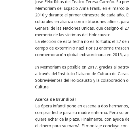
José Félix Ribas del Teatro Teresa Carreño. Su p
Memoriam del Espacio Anna Frank, en el marco del 
2010 y durante el primer trimestre de cada año, E
culturales en alianza con instituciones afines, pa
General de las Naciones Unidas, que designó el 
memoria de las víctimas del Holocausto.
La elección de esta fecha no es fortuita: el 27 de
campo de exterminio nazi. Por su enorme trascen
conmemoración global extraordinaria en 2015, a p
In Memoriam es posible en 2017, gracias al patroc
a través del Instituto Italiano de Cultura de Car
Sobrevivientes del Holocausto y la colaboración de
Cultura.
Acerca de Brundibár
La ópera infantil pone en escena a dos hermanos, 
comprar leche para su madre enferma. Pero su prop
quiere echar de la plaza. Finalmente, con ayuda d
el dinero para su mamá. El montaje concluye con u