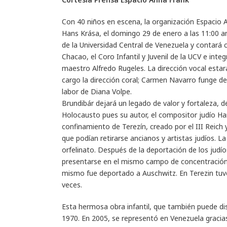
Con 40 niños en escena, la organización Espacio A
Hans Krása, el domingo 29 de enero a las 11:00 am
de la Universidad Central de Venezuela y contará c
Chacao, el Coro Infantil y Juvenil de la UCV e inte
maestro Alfredo Rugeles. La dirección vocal estar
cargo la dirección coral; Carmen Navarro funge de
labor de Diana Volpe.
Brundibár dejará un legado de valor y fortaleza, d
Holocausto pues su autor, el compositor judío Ha
confinamiento de Terezín, creado por el III Reich
que podían retirarse ancianos y artistas judíos. 
orfelinato. Después de la deportación de los judí
presentarse en el mismo campo de concentración, p
mismo fue deportado a Auschwitz. En Terezin tuvo 
veces.
Esta hermosa obra infantil, que también puede disf
1970. En 2005, se representó en Venezuela gracia