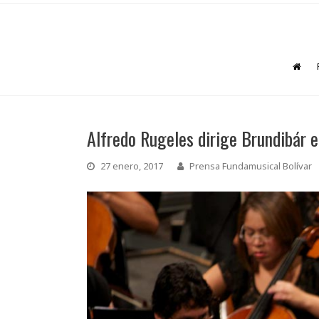
Alfredo Rugeles dirige Brundibár 
27 enero, 2017
Prensa Fundamusical Bolívar