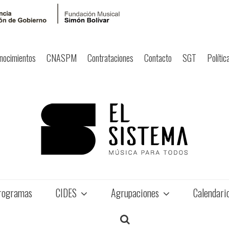
nocimientos
CNASPM
Contrataciones
Contacto
SGT
Polític
rogramas
CIDES
Agrupaciones
Calendari