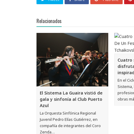
Relacionados
Cuatro
disfrut
inspira
En el Cic
Sistema,
profesion
El Sistema La Guaira vistió de
obras m
gala y sinfonía al Club Puerto
Azul
La Orquesta Sinfónica Regional
Juvenil Pedro Elías Gutiérrez, en
compañía de integrantes del Coro
Zenda…