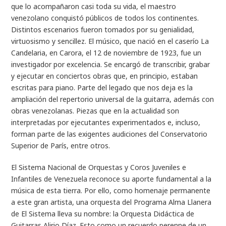
que lo acompañaron casi toda su vida, el maestro
venezolano conquistó públicos de todos los continentes.
Distintos escenarios fueron tomados por su genialidad,
virtuosismo y sencillez. El músico, que nació en el caserío La
Candelaria, en Carora, el 12 de noviembre de 1923, fue un
investigador por excelencia. Se encargó de transcribir, grabar
y ejecutar en conciertos obras que, en principio, estaban
escritas para piano. Parte del legado que nos deja es la
ampliación del repertorio universal de la guitarra, además con
obras venezolanas. Piezas que en la actualidad son
interpretadas por ejecutantes experimentados e, incluso,
forman parte de las exigentes audiciones del Conservatorio
Superior de París, entre otros.
El Sistema Nacional de Orquestas y Coros Juveniles e
Infantiles de Venezuela reconoce su aporte fundamental a la
música de esta tierra. Por ello, como homenaje permanente
a este gran artista, una orquesta del Programa Alma Llanera
de El Sistema lleva su nombre: la Orquesta Didáctica de
Guitarras Alirio Díaz. Esto como un recuerdo perenne de un