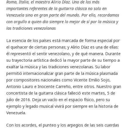
Roma, Italia, el maestro Alirio Díaz. Uno de los más
importantes referentes de la guitarra clásica no solo en
Venezuela sino en gran parte del mundo. Por ello, recordamos
con orgullo a quien dio siempre lo mejor de sí por la música y
las tradiciones venezolanas
La esencia de los países está marcada de forma especial por
el quehacer de ciertas personas; y Alirio Díaz es una de ellas:
él representó el sentir venezolano, y de qué manera. Durante
su trayectoria artística dedicó la mayor parte de su tiempo a
exaltar la música y las tradiciones venezolanas. Su labor
permitió internacionalizar gran parte de la música plasmada
por compositores nacionales como Vicente Emilio Sojo,
Antonio Lauro e Inocente Carreño, entre otros. Nuestro gran
concertista de la guitarra clásica falleció este martes, 5 de
julio de 2016. Deja un vacío en el espacio físico, pero su
ejemplo y legado musical vivirá por siempre en la historia de
Venezuela.
Con los acordes, el punteo y los arpegios de las seis cuerdas