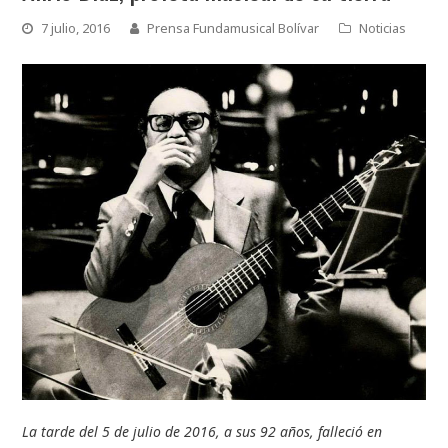
7 julio, 2016
Prensa Fundamusical Bolívar
Noticias
La tarde del 5 de julio de 2016, a sus 92 años, falleció en