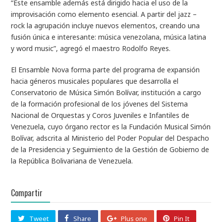
“Este ensamble además está dirigido hacia el uso de la
improvisación como elemento esencial. A partir del jazz –
rock la agrupación incluye nuevos elementos, creando una
fusión única e interesante: música venezolana, música latina
y word music”, agregó el maestro Rodolfo Reyes.
El Ensamble Nova forma parte del programa de expansión
hacia géneros musicales populares que desarrolla el
Conservatorio de Música Simón Bolívar, institución a cargo
de la formación profesional de los jóvenes del Sistema
Nacional de Orquestas y Coros Juveniles e Infantiles de
Venezuela, cuyo órgano rector es la Fundación Musical Simón
Bolívar, adscrita al Ministerio del Poder Popular del Despacho
de la Presidencia y Seguimiento de la Gestión de Gobierno de
la República Bolivariana de Venezuela.
Compartir
Tweet
Share
Plus one
Pin It