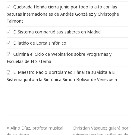
Quebrada Honda cierra junio por todo lo alto con las
batutas internacionales de Andrés González y Christophe
Talmont
El Sistema compartió sus saberes en Madrid
El latido de Lorca sinfónico
Culmina el Ciclo de Webinarios sobre Programas y
Escuelas de El Sistema
El Maestro Paolo Bortolameolli finaliza su visita a El
Sistema junto a la Sinfónica Simón Bolívar de Venezuela
Alirio Díaz, profeta musical
Christian Vásquez guiará por
de su tierra
primera vez los artilugios de