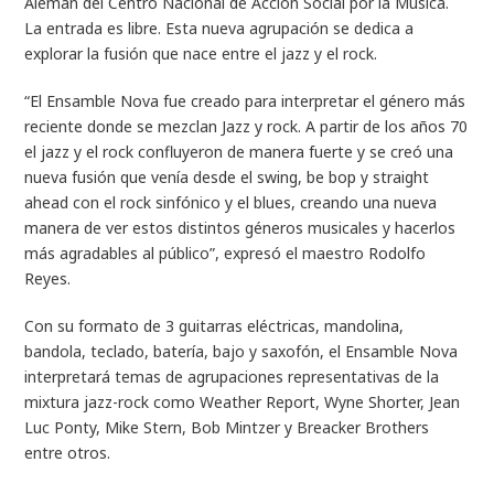
Alemán del Centro Nacional de Acción Social por la Música.
La entrada es libre. Esta nueva agrupación se dedica a
explorar la fusión que nace entre el jazz y el rock.
“El Ensamble Nova fue creado para interpretar el género más
reciente donde se mezclan Jazz y rock. A partir de los años 70
el jazz y el rock confluyeron de manera fuerte y se creó una
nueva fusión que venía desde el swing, be bop y straight
ahead con el rock sinfónico y el blues, creando una nueva
manera de ver estos distintos géneros musicales y hacerlos
más agradables al público”, expresó el maestro Rodolfo
Reyes.
Con su formato de 3 guitarras eléctricas, mandolina,
bandola, teclado, batería, bajo y saxofón, el Ensamble Nova
interpretará temas de agrupaciones representativas de la
mixtura jazz-rock como Weather Report, Wyne Shorter, Jean
Luc Ponty, Mike Stern, Bob Mintzer y Breacker Brothers
entre otros.