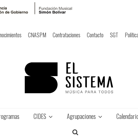
nocimientos
CNASPM
Contrataciones
Contacto
SGT
Polític
rogramas
CIDES
Agrupaciones
Calendari