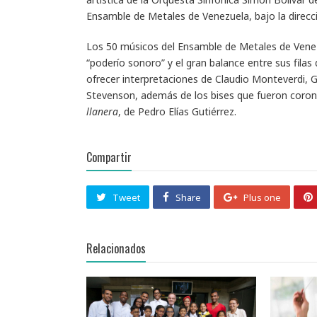
Ensamble de Metales de Venezuela, bajo la direc
Los 50 músicos del Ensamble de Metales de Vene
“poderío sonoro” y el gran balance entre sus fila
ofrecer interpretaciones de Claudio Monteverdi, Gio
Stevenson, además de los bises que fueron coron
llanera
, de Pedro Elías Gutiérrez.
Compartir
Tweet
Share
Plus one
Relacionados