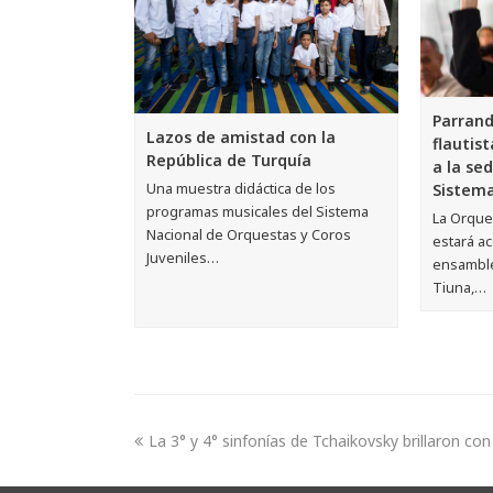
Parrand
Lazos de amistad con la
flautis
República de Turquía
a la sed
Una muestra didáctica de los
Sistem
programas musicales del Sistema
La Orque
Nacional de Orquestas y Coros
estará a
Juveniles…
ensamble
Tiuna,…
La 3° y 4° sinfonías de Tchaikovsky brillaron c