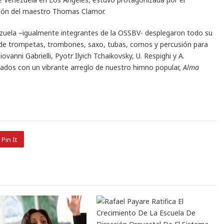
ción del maestro Thomas Clamor.
zuela –igualmente integrantes de la OSSBV- desplegaron todo su
s de trompetas, trombones, saxo, tubas, cornos y percusión para
vanni Gabrielli, Pyotr Ilyich Tchaikovsky, U. Respighi y A.
ados con un vibrante arreglo de nuestro himno popular,
Alma
Pin It