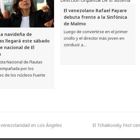
El venezolano Rafael Payare
debuta frente a la Sinfónica
de Malmo
Luego de convertirse en el primer
a navideña de
criollo y el director más joven en
tas llegará este sábado
conducir a…
e nacional de El
a
sta Nacional de Flautas
compañada por los
s de los núcleos Fuerte
on venezolanidad en Los Ángeles
El Tchaikovsky Fest ce