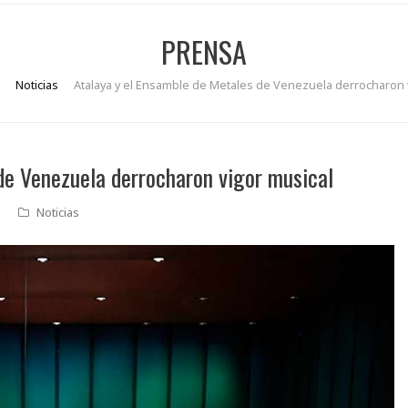
PRENSA
Noticias
Atalaya y el Ensamble de Metales de Venezuela derrocharon 
de Venezuela derrocharon vigor musical
Noticias