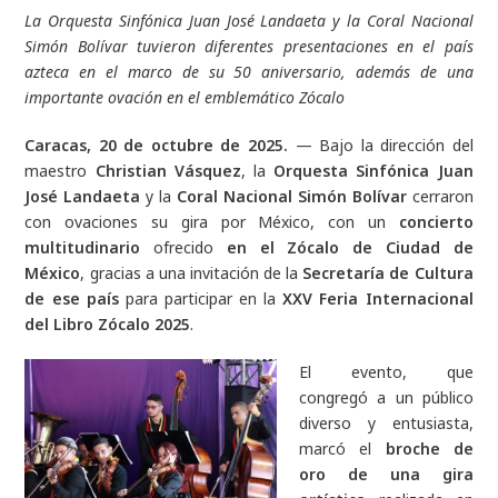
La Orquesta Sinfónica Juan José Landaeta y la Coral Nacional
Simón Bolívar tuvieron diferentes presentaciones en el país
azteca en el marco de su 50 aniversario, además de una
importante ovación en el emblemático Zócalo
Caracas, 20 de octubre de 2025.
— Bajo la dirección del
maestro
Christian Vásquez
, la
Orquesta Sinfónica Juan
José Landaeta
y la
Coral Nacional Simón Bolívar
cerraron
con ovaciones su gira por México, con un
concierto
multitudinario
ofrecido
en el Zócalo de Ciudad de
México
, gracias a una invitación de la
Secretaría de Cultura
de ese país
para participar en la
XXV Feria Internacional
del Libro Zócalo 2025
.
El evento, que
congregó a un público
diverso y entusiasta,
marcó el
broche de
oro de una gira