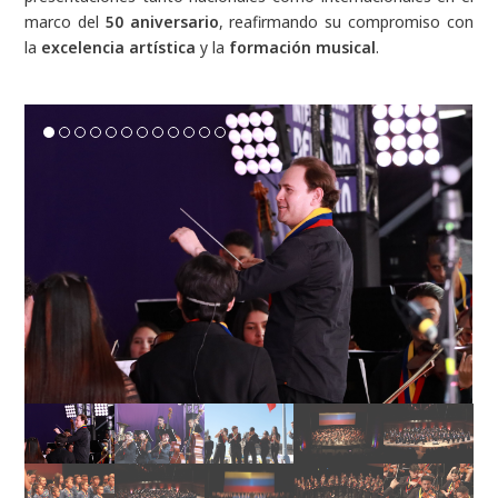
marco del
50 aniversario
, reafirmando su compromiso con
la
excelencia artística
y la
formación musical
.