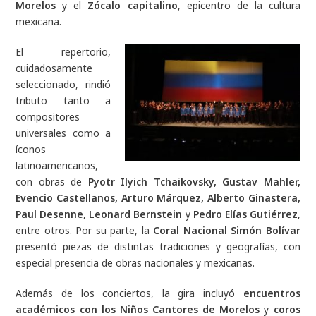
Morelos
y el
Zócalo capitalino
, epicentro de la cultura
mexicana.
El repertorio,
cuidadosamente
seleccionado, rindió
tributo tanto a
compositores
universales como a
íconos
latinoamericanos,
con obras de
Pyotr Ilyich
Tchaikovsky, Gustav Mahler,
Evencio Castellanos, Arturo Márquez, Alberto Ginastera,
Paul Desenne, Leonard Bernstein
y
Pedro Elías Gutiérrez
,
entre otros. Por su parte, la
Coral Nacional Simón Bolívar
presentó piezas de distintas tradiciones y geografías, con
especial presencia de obras nacionales y mexicanas.
Además de los conciertos, la gira incluyó
encuentros
académicos con los Niños Cantores de Morelos
y
coros