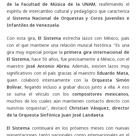
de la Facultad de Música de la UNAM
, reafirmando el
espíritu de intercambio cultural y pedagógico que caracteriza
al
Sistema Nacional de Orquestas y Coros Juveniles e
Infantiles de Venezuela
.
Con esta gira,
El Sistema
estrecha lazos con México, país
con el que mantiene una relación musical histórica. “Es una
gira muy especial porque la
primera gira internacional de
El Sistema
, hace 50 años, fue precisamente a México, con el
maestro
José Antonio Abreu
. Además, existen lazos muy
significativos con el país gracias al maestro
Eduardo Mata
,
quien colaboró intensamente con la
Orquesta Simón
Bolívar
, llegando incluso a grabar discos junto a ella. A eso
se suma el vínculo con los
compositores mexicanos
,
muchos de los cuales aún mantienen contacto directo con
nuestras orquestas”, destacó
Christian Vásquez, director
de la Orquesta Sinfónica Juan José Landaeta
.
El Sistema
continuará en los próximos meses con nuevas
presentaciones tanto nacionales como internacionales en el