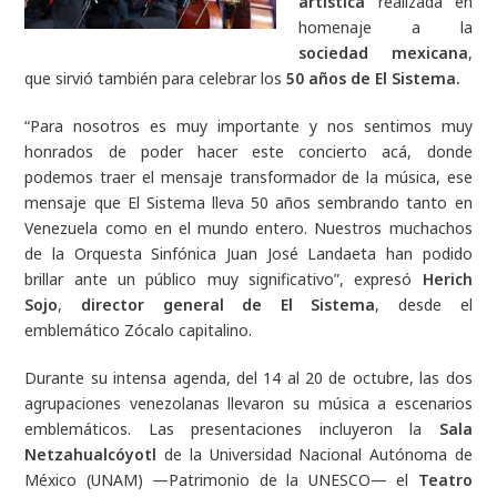
artística
realizada en
homenaje a la
sociedad mexicana
,
que sirvió también para celebrar los
50 años de El Sistema.
“Para nosotros es muy importante y nos sentimos muy
honrados de poder hacer este concierto acá, donde
podemos traer el mensaje transformador de la música, ese
mensaje que El Sistema lleva 50 años sembrando tanto en
Venezuela como en el mundo entero. Nuestros muchachos
de la Orquesta Sinfónica Juan José Landaeta han podido
brillar ante un público muy significativo”, expresó
Herich
Sojo
,
director general de El Sistema
, desde el
emblemático Zócalo capitalino.
Durante su intensa agenda, del 14 al 20 de octubre, las dos
agrupaciones venezolanas llevaron su música a escenarios
emblemáticos. Las presentaciones incluyeron la
Sala
Netzahualcóyotl
de la Universidad Nacional Autónoma de
México (UNAM) —Patrimonio de la UNESCO— el
Teatro