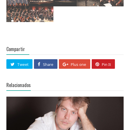
Compartir
Tweet
Share
Plus one
Pin It
Relacionados