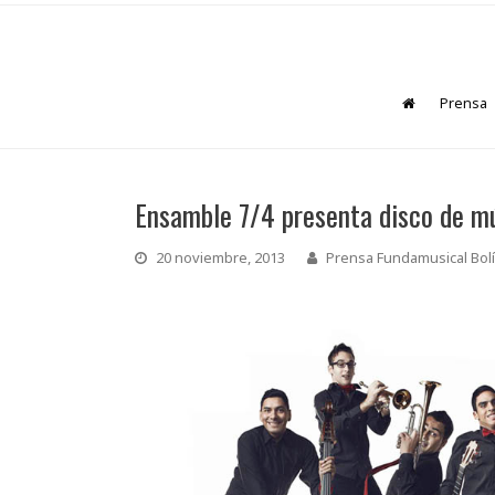
Prensa
Ensamble 7/4 presenta disco de mú
20 noviembre, 2013
Prensa Fundamusical Bolí