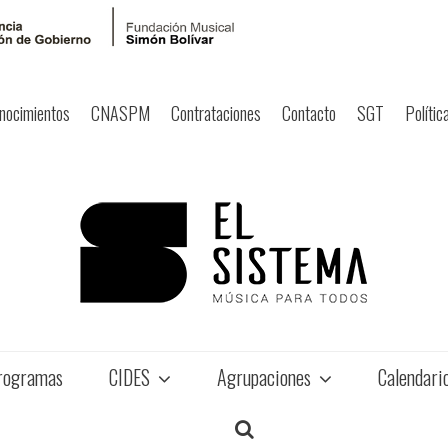
nocimientos
CNASPM
Contrataciones
Contacto
SGT
Polític
rogramas
CIDES
Agrupaciones
Calendari