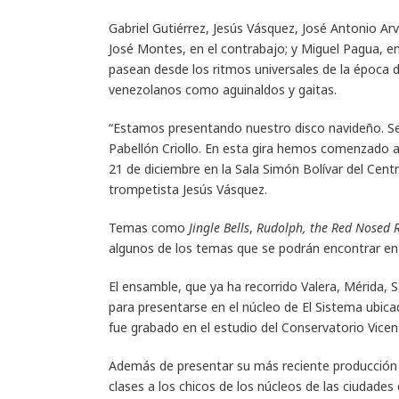
Gabriel Gutiérrez, Jesús Vásquez, José Antonio Arv
José Montes, en el contrabajo; y Miguel Pagua, en
pasean desde los ritmos universales de la época 
venezolanos como aguinaldos y gaitas.
“Estamos presentando nuestro disco navideño. Se 
Pabellón Criollo. En esta gira hemos comenzado a
21 de diciembre en la Sala Simón Bolívar del Centr
trompetista Jesús Vásquez.
Temas como
Jingle Bells
,
Rudolph, the Red Nosed 
algunos de los temas que se podrán encontrar en 
El ensamble, que ya ha recorrido Valera, Mérida, S
para presentarse en el núcleo de El Sistema ubica
fue grabado en el estudio del Conservatorio Vicen
Además de presentar su más reciente producción e
clases a los chicos de los núcleos de las ciudades 