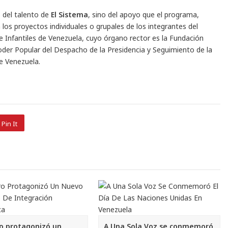
o del talento de
El Sistema
, sino del apoyo que el programa,
los proyectos individuales o grupales de los integrantes del
e Infantiles de Venezuela, cuyo órgano rector es la Fundación
Poder Popular del Despacho de la Presidencia y Seguimiento de la
e Venezuela.
Pin It
ro protagonizó un
A Una Sola Voz se conmemoró