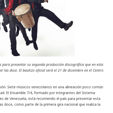
s para presentar su segunda producción discográfica que en esta
’ las doce. El bautizo oficial será el 21 de diciembre en el Centro
sión. Siete músicos venezolanos en una alineación poco común
ad. El Ensamble 7/4, formado por integrantes del Sistema
les de Venezuela, está recorriendo el país para presentar esta
las doce, como parte de la primera gira nacional que realiza la