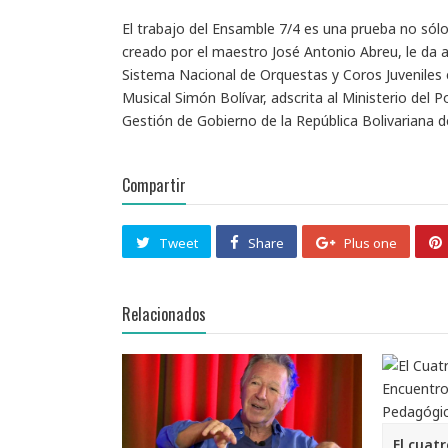
El trabajo del Ensamble 7/4 es una prueba no sól
creado por el maestro José Antonio Abreu, le da a 
Sistema Nacional de Orquestas y Coros Juveniles 
Musical Simón Bolívar, adscrita al Ministerio del 
Gestión de Gobierno de la República Bolivariana d
Compartir
Tweet
Share
Plus one
Relacionados
El cuat