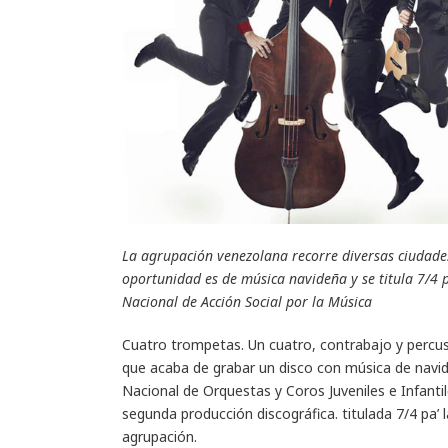
La agrupación venezolana recorre diversas ciudade
oportunidad es de música navideña y se titula 7/4 pa
Nacional de Acción Social por la Música
Cuatro trompetas. Un cuatro, contrabajo y percu
que acaba de grabar un disco con música de navid
Nacional de Orquestas y Coros Juveniles e Infanti
segunda producción discográfica. titulada 7/4 pa’ 
agrupación.