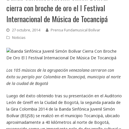
cierra con broche de oro el I Festival
Internacional de Música de Tocancipá
27 octubre, 2014
Prensa Fundamusical Bolívar
Noticias
Los 105 músicos de la agrupación venezolana cerraron con
éxito su periplo por Colombia en Tocancipá, municipio al norte
de la ciudad de Bogotá
Luego del éxito obtenido tras su presentación en el Auditorio
León de Greiff en la Ciudad de Bogotá, la segunda parada de
la Gira Colombia 2014 de la Banda Sinfónica Juvenil Simón
Bolívar (BSJSB) se realizó en el municipio Tocancipá, ubicado
aproximadamente a 40 kilómetros al norte de Bogotá,
reconocido como un importante polo de desarrollo cultural y