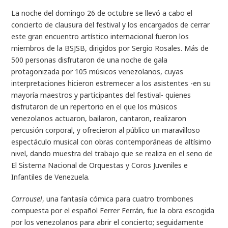
La noche del domingo 26 de octubre se llevó a cabo el
concierto de clausura del festival y los encargados de cerrar
este gran encuentro artístico internacional fueron los
miembros de la BSJSB, dirigidos por Sergio Rosales. Más de
500 personas disfrutaron de una noche de gala
protagonizada por 105 músicos venezolanos, cuyas
interpretaciones hicieron estremecer a los asistentes -en su
mayoría maestros y participantes del festival- quienes
disfrutaron de un repertorio en el que los músicos
venezolanos actuaron, bailaron, cantaron, realizaron
percusión corporal, y ofrecieron al público un maravilloso
espectáculo musical con obras contemporáneas de altísimo
nivel, dando muestra del trabajo que se realiza en el seno de
El Sistema Nacional de Orquestas y Coros Juveniles e
Infantiles de Venezuela.
Carrousel
, una fantasía cómica para cuatro trombones
compuesta por el español Ferrer Ferrán, fue la obra escogida
por los venezolanos para abrir el concierto; seguidamente