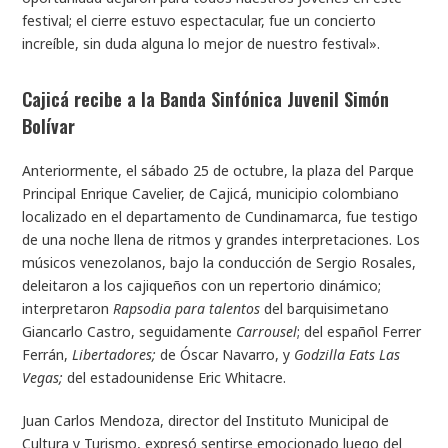
festival; el cierre estuvo espectacular, fue un concierto
increíble, sin duda alguna lo mejor de nuestro festival».
Cajicá recibe a la Banda Sinfónica Juvenil Simón
Bolívar
Anteriormente, el sábado 25 de octubre, la plaza del Parque
Principal Enrique Cavelier, de Cajicá, municipio colombiano
localizado en el departamento de Cundinamarca, fue testigo
de una noche llena de ritmos y grandes interpretaciones. Los
músicos venezolanos, bajo la conducción de Sergio Rosales,
deleitaron a los cajiqueños con un repertorio dinámico;
interpretaron
Rapsodia para talentos
del barquisimetano
Giancarlo Castro, seguidamente
Carrousel
; del español Ferrer
Ferrán,
Libertadores;
de Óscar Navarro, y
Godzilla Eats Las
Vegas;
del estadounidense Eric Whitacre.
Juan Carlos Mendoza, director del Instituto Municipal de
Cultura y Turismo, expresó sentirse emocionado luego del