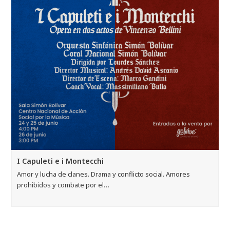
I Capuleti e i Montecchi
Amor y lucha de clanes. Drama y conflicto social. Amores
prohibidos y combate por el…