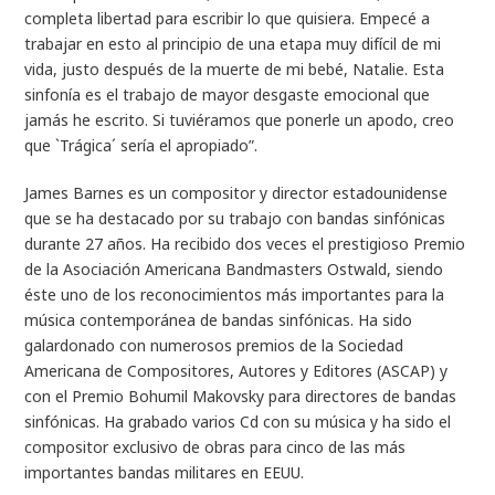
completa libertad para escribir lo que quisiera. Empecé a
trabajar en esto al principio de una etapa muy difícil de mi
vida, justo después de la muerte de mi bebé, Natalie. Esta
sinfonía es el trabajo de mayor desgaste emocional que
jamás he escrito. Si tuviéramos que ponerle un apodo, creo
que `Trágica´ sería el apropiado”.
James Barnes es un compositor y director estadounidense
que se ha destacado por su trabajo con bandas sinfónicas
durante 27 años. Ha recibido dos veces el prestigioso Premio
de la Asociación Americana Bandmasters Ostwald, siendo
éste uno de los reconocimientos más importantes para la
música contemporánea de bandas sinfónicas. Ha sido
galardonado con numerosos premios de la Sociedad
Americana de Compositores, Autores y Editores (ASCAP) y
con el Premio Bohumil Makovsky para directores de bandas
sinfónicas. Ha grabado varios Cd con su música y ha sido el
compositor exclusivo de obras para cinco de las más
importantes bandas militares en EEUU.