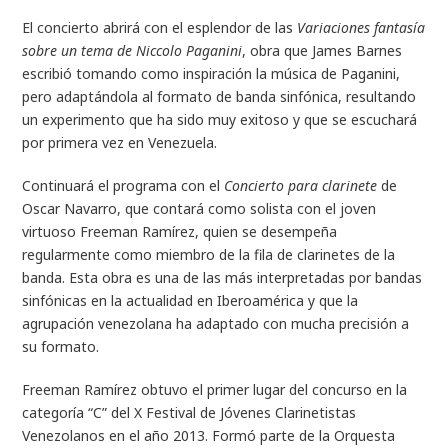
El concierto abrirá con el esplendor de las
Variaciones fantasía
sobre un tema de Niccolo Paganini
, obra que James Barnes
escribió tomando como inspiración la música de Paganini,
pero adaptándola al formato de banda sinfónica, resultando
un experimento que ha sido muy exitoso y que se escuchará
por primera vez en Venezuela.
Continuará el programa con el
Concierto para clarinete
de
Oscar Navarro, que contará como solista con el joven
virtuoso Freeman Ramírez, quien se desempeña
regularmente como miembro de la fila de clarinetes de la
banda. Esta obra es una de las más interpretadas por bandas
sinfónicas en la actualidad en Iberoamérica y que la
agrupación venezolana ha adaptado con mucha precisión a
su formato.
Freeman Ramírez obtuvo el primer lugar del concurso en la
categoría “C” del X Festival de Jóvenes Clarinetistas
Venezolanos en el año 2013. Formó parte de la Orquesta