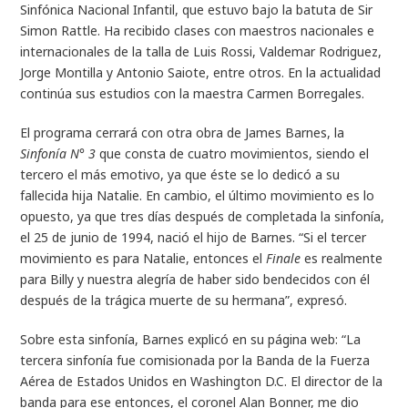
Sinfónica Nacional Infantil, que estuvo bajo la batuta de Sir
Simon Rattle. Ha recibido clases con maestros nacionales e
internacionales de la talla de Luis Rossi, Valdemar Rodriguez,
Jorge Montilla y Antonio Saiote, entre otros. En la actualidad
continúa sus estudios con la maestra Carmen Borregales.
El programa cerrará con otra obra de James Barnes, la
Sinfonía N° 3
que consta de cuatro movimientos, siendo el
tercero el más emotivo, ya que éste se lo dedicó a su
fallecida hija Natalie. En cambio, el último movimiento es lo
opuesto, ya que tres días después de completada la sinfonía,
el 25 de junio de 1994, nació el hijo de Barnes. “Si el tercer
movimiento es para Natalie, entonces el
Finale
es realmente
para Billy y nuestra alegría de haber sido bendecidos con él
después de la trágica muerte de su hermana”, expresó.
Sobre esta sinfonía, Barnes explicó en su página web: “La
tercera sinfonía fue comisionada por la Banda de la Fuerza
Aérea de Estados Unidos en Washington D.C. El director de la
banda para ese entonces, el coronel Alan Bonner, me dio