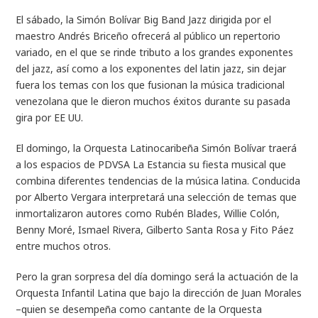
El sábado, la Simón Bolívar Big Band Jazz dirigida por el
maestro Andrés Briceño ofrecerá al público un repertorio
variado, en el que se rinde tributo a los grandes exponentes
del jazz, así como a los exponentes del latin jazz, sin dejar
fuera los temas con los que fusionan la música tradicional
venezolana que le dieron muchos éxitos durante su pasada
gira por EE UU.
El domingo, la Orquesta Latinocaribeña Simón Bolívar traerá
a los espacios de PDVSA La Estancia su fiesta musical que
combina diferentes tendencias de la música latina. Conducida
por Alberto Vergara interpretará una selección de temas que
inmortalizaron autores como Rubén Blades, Willie Colón,
Benny Moré, Ismael Rivera, Gilberto Santa Rosa y Fito Páez
entre muchos otros.
Pero la gran sorpresa del día domingo será la actuación de la
Orquesta Infantil Latina que bajo la dirección de Juan Morales
–quien se desempeña como cantante de la Orquesta