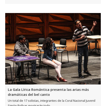
La Gala Lírica Romántica presenta las arias más
dramáticas del bel canto
Un total de 17 solistas, integrantes de la Coral Nacional Juvenil
Simón Bolívar, mostrarán todo…