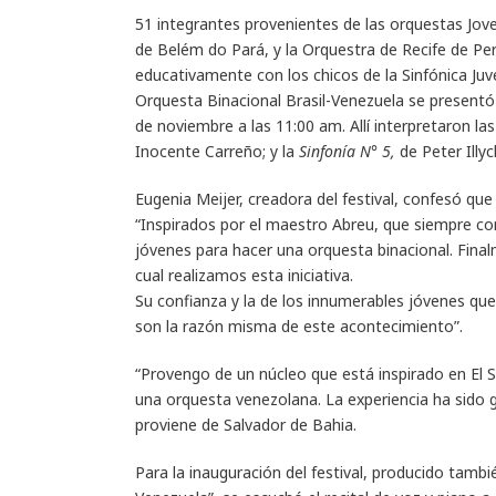
51 integrantes provenientes de las orquestas Jov
de Belém do Pará, y la Orquestra de Recife de Pe
educativamente con los chicos de la Sinfónica Juve
Orquesta Binacional Brasil-Venezuela se presentó
de noviembre a las 11:00 am. Allí interpretaron las
Inocente Carreño; y la
Sinfonía N° 5,
de Peter Illyc
Eugenia Meijer, creadora del festival, confesó que 
“Inspirados por el maestro Abreu, que siempre co
jóvenes para hacer una orquesta binacional. Final
cual realizamos esta iniciativa.
Su confianza y la de los innumerables jóvenes que
son la razón misma de este acontecimiento”.
“Provengo de un núcleo que está inspirado en El 
una orquesta venezolana. La experiencia ha sido gr
proviene de Salvador de Bahia.
Para la inauguración del festival, producido tambié