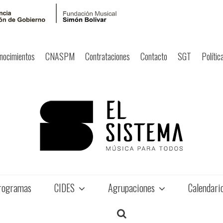
nocimientos
CNASPM
Contrataciones
Contacto
SGT
Polític
rogramas
CIDES
Agrupaciones
Calendari