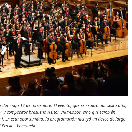
te domingo 17 de noviembre. El evento, que se realizó por sexto año,
or y compositor brasileño Heitor Villa-Lobos, sino que también
il. En esta oportunidad, la programación incluyó un deseo de largo
 Brasil – Venezuela