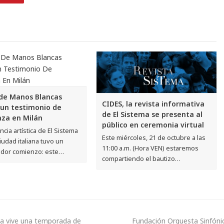
 de Manos Blancas
CIDES, la revista informativa
 un testimonio de
de El Sistema se presenta al
za en Milán
público en ceremonia virtual
ncia artística de El Sistema
Este miércoles, 21 de octubre a las
iudad italiana tuvo un
11:00 a.m. (Hora VEN) estaremos
dor comienzo: este…
compartiendo el bautizo…
ica vive una temporada de
Fundación Orquesta Sinfónic