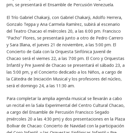
pm, se presentará el Ensamble de Percusión Venezuela.
El Trío Gabriel Chakarji, con Gabriel Chakarji, Adolfo Herrera,
Gonzalo Teppa y Ana Carmela Ramírez, subirá al escenario
del Teatro Chacao el miércoles 20, a las 6:00 pm. Francisco
“Pacho” Flores, se presentará junto a otro de Pedro Carrero
y Sara Illana, el jueves 21 de noviembre, a las 5:00 pm. El
Concierto de Gala con la Orquesta Sinfónica Juvenil de
Chacao será el viernes 22, a las 7:00 pm. El Coro y Orquestas
Infantil y Pre Juvenil de Chacao se presentará el sábado 23, a
las 5:00 pm, y el Concierto dedicado a los Niños, a cargo de
la Cátedra de Iniciación Musical y los profesores del núcleo,
será el domingo 24, a las 11:30 am.
Para completar la amplia agenda musical se llevarán a cabo
un recital en la Sala Experimental del Centro Cultural Chacao,
a cargo del Ensamble de Percusión Francisco Segado
(miércoles 20 a las 4:30 pm) y dos presentaciones en la Plaza
Bolívar de Chacao: Concierto de Navidad con la participación
del Coro Infantil, y las Orquestas Sinfónicas Infantil y Pre