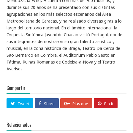
Mendoza, la FOSJCH cuenta con más de 700 músicos, y
durante sus 20 años se ha presentado con sus distintas
agrupaciones en los más selectos escenarios del Área
Metropolitana de Caracas, y ha realizado diversas giras a lo
largo del territorio nacional. En el ámbito internacional, la
Orquesta Sinfónica Juvenil de Chacao visitó Portugal, donde
sus integrantes demostraron su gran talento artístico y
musical, en la zona histórica de Braga, Teatro Da Cerca de
Sao Bernardo en Coimbra, el Auditorium Pablo Sesto en
Fátima, Ruinas Romanas de Codeixa-a-Nova y el Teatro
Averíses
Compartir
Tweet
Share
Plus one
Pin It
Relacionados