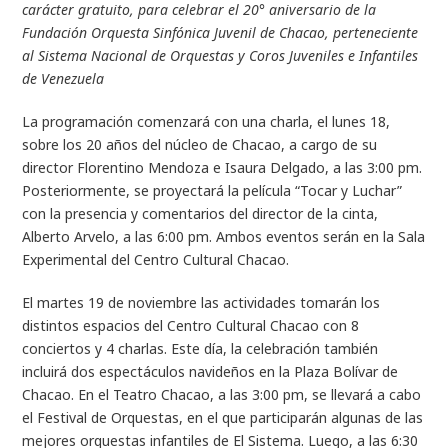
carácter gratuito, para celebrar el 20° aniversario de la
Fundación Orquesta Sinfónica Juvenil de Chacao, perteneciente
al Sistema Nacional de Orquestas y Coros Juveniles e Infantiles
de Venezuela
La programación comenzará con una charla, el lunes 18,
sobre los 20 años del núcleo de Chacao, a cargo de su
director Florentino Mendoza e Isaura Delgado, a las 3:00 pm.
Posteriormente, se proyectará la película “Tocar y Luchar”
con la presencia y comentarios del director de la cinta,
Alberto Arvelo, a las 6:00 pm. Ambos eventos serán en la Sala
Experimental del Centro Cultural Chacao.
El martes 19 de noviembre las actividades tomarán los
distintos espacios del Centro Cultural Chacao con 8
conciertos y 4 charlas. Este día, la celebración también
incluirá dos espectáculos navideños en la Plaza Bolívar de
Chacao. En el Teatro Chacao, a las 3:00 pm, se llevará a cabo
el Festival de Orquestas, en el que participarán algunas de las
mejores orquestas infantiles de El Sistema. Luego, a las 6:30