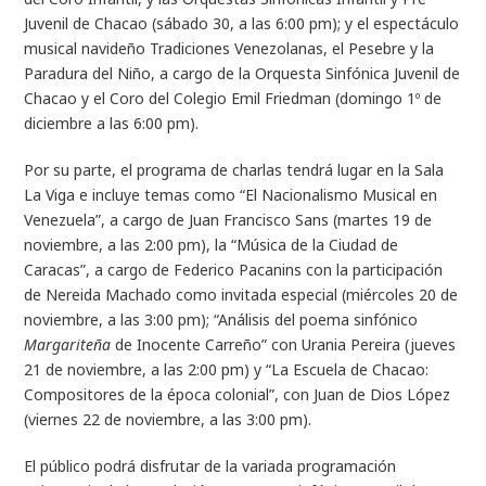
Juvenil de Chacao (sábado 30, a las 6:00 pm); y el espectáculo
musical navideño Tradiciones Venezolanas, el Pesebre y la
Paradura del Niño, a cargo de la Orquesta Sinfónica Juvenil de
Chacao y el Coro del Colegio Emil Friedman (domingo 1º de
diciembre a las 6:00 pm).
Por su parte, el programa de charlas tendrá lugar en la Sala
La Viga e incluye temas como “El Nacionalismo Musical en
Venezuela”, a cargo de Juan Francisco Sans (martes 19 de
noviembre, a las 2:00 pm), la “Música de la Ciudad de
Caracas”, a cargo de Federico Pacanins con la participación
de Nereida Machado como invitada especial (miércoles 20 de
noviembre, a las 3:00 pm); “Análisis del poema sinfónico
Margariteña
de Inocente Carreño” con Urania Pereira (jueves
21 de noviembre, a las 2:00 pm) y “La Escuela de Chacao:
Compositores de la época colonial”, con Juan de Dios López
(viernes 22 de noviembre, a las 3:00 pm).
El público podrá disfrutar de la variada programación