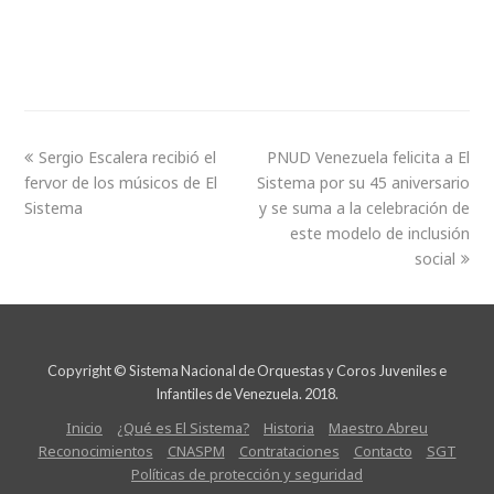
Sergio Escalera recibió el
PNUD Venezuela felicita a El
fervor de los músicos de El
Sistema por su 45 aniversario
Sistema
y se suma a la celebración de
este modelo de inclusión
social
Copyright © Sistema Nacional de Orquestas y Coros Juveniles e
Infantiles de Venezuela. 2018.
Inicio
¿Qué es El Sistema?
Historia
Maestro Abreu
Reconocimientos
CNASPM
Contrataciones
Contacto
SGT
Políticas de protección y seguridad