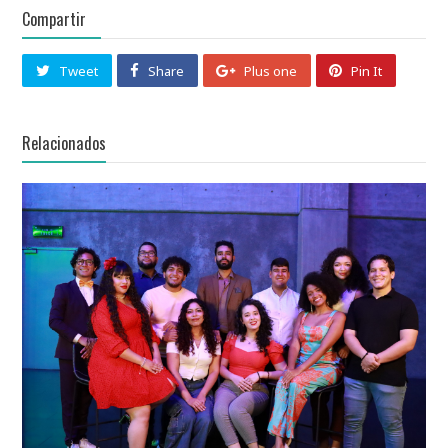
Compartir
Tweet
Share
Plus one
Pin It
Relacionados