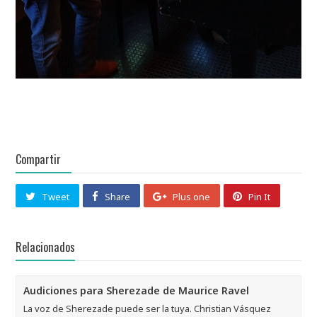
Compartir
Tweet
Share
Plus one
Pin It
Relacionados
Audiciones para Sherezade de Maurice Ravel
La voz de Sherezade puede ser la tuya. Christian Vásquez