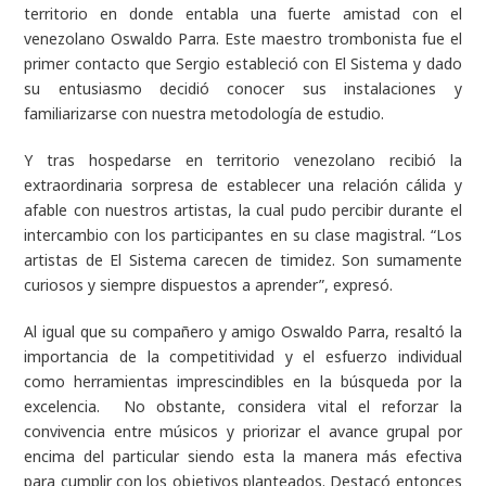
territorio en donde entabla una fuerte amistad con el
venezolano Oswaldo Parra. Este maestro trombonista fue el
primer contacto que Sergio estableció con El Sistema y dado
su entusiasmo decidió conocer sus instalaciones y
familiarizarse con nuestra metodología de estudio.
Y tras hospedarse en territorio venezolano recibió la
extraordinaria sorpresa de establecer una relación cálida y
afable con nuestros artistas, la cual pudo percibir durante el
intercambio con los participantes en su clase magistral. “Los
artistas de El Sistema carecen de timidez. Son sumamente
curiosos y siempre dispuestos a aprender”, expresó.
Al igual que su compañero y amigo Oswaldo Parra, resaltó la
importancia de la competitividad y el esfuerzo individual
como herramientas imprescindibles en la búsqueda por la
excelencia. No obstante, considera vital el reforzar la
convivencia entre músicos y priorizar el avance grupal por
encima del particular siendo esta la manera más efectiva
para cumplir con los objetivos planteados. Destacó entonces