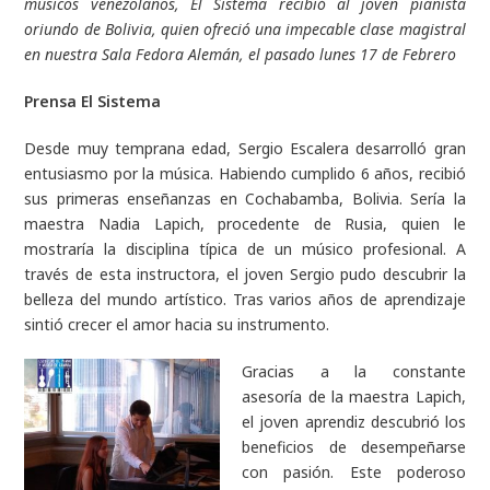
músicos venezolanos, El Sistema recibió al joven pianista
oriundo de Bolivia, quien ofreció una impecable clase magistral
en nuestra Sala Fedora Alemán, el pasado lunes 17 de Febrero
Prensa El Sistema
Desde muy temprana edad, Sergio Escalera desarrolló gran
entusiasmo por la música. Habiendo cumplido 6 años, recibió
sus primeras enseñanzas en Cochabamba, Bolivia. Sería la
maestra Nadia Lapich, procedente de Rusia, quien le
mostraría la disciplina típica de un músico profesional. A
través de esta instructora, el joven Sergio pudo descubrir la
belleza del mundo artístico. Tras varios años de aprendizaje
sintió crecer el amor hacia su instrumento.
Gracias a la constante
asesoría de la maestra Lapich,
el joven aprendiz descubrió los
beneficios de desempeñarse
con pasión. Este poderoso