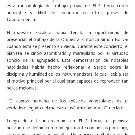
esta metodología de trabajo propia de El Sistema como
admirable y difícil de encontrar en otros países de
Latinoamérica.
El maestro Escalera había tenido la oportunidad de
presenciar el trabajo de la Orquesta Sinfónica Simón Bolívar
cuando esta se presentó en Viena. Durante este concierto, el
pianista se sintió asombrado y maravillado por el virtuoso
sonido de la agrupación. Esta demostración de notables
habilidades habría hecho reflexionar a Sergio sobre la
disciplina y humildad de los instrumentistas, la cual, debía ser
el motivo principal por el cual eran capaces de reproducir tan
bellas melodías.
´”El capital humano de los músicos venezolanos es el
verdadero legado del maestro José Antonio Abreu”, declaró.
Luego de este intercambio en El Sistema, el pianista
boliviano se definió como un ejecutante con ansias por dirigir,
componer, arreglar y enseñar. Un músico multiplicador de