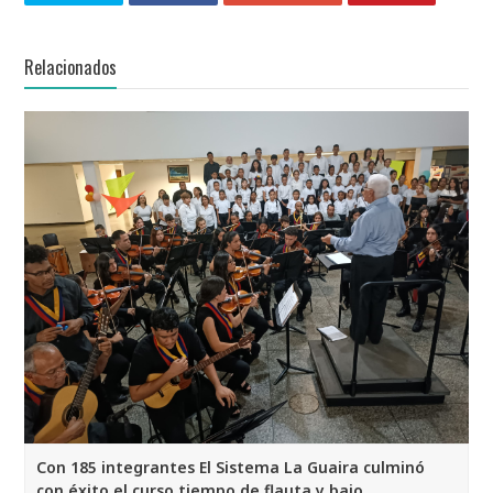
Relacionados
Con 185 integrantes El Sistema La Guaira culminó
con éxito el curso tiempo de flauta y bajo