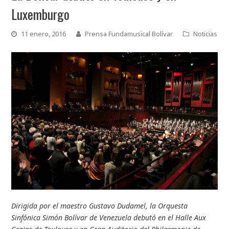
Luxemburgo
11 enero, 2016
Prensa Fundamusical Bolívar
Noticias
Dirigida por el maestro Gustavo Dudamel, la Orquesta
Sinfónica Simón Bolívar de Venezuela debutó en el Halle Aux