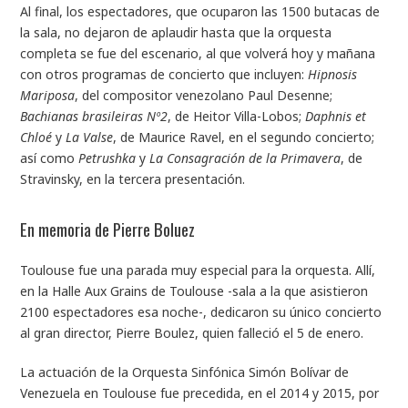
Al final, los espectadores, que ocuparon las 1500 butacas de
la sala, no dejaron de aplaudir hasta que la orquesta
completa se fue del escenario, al que volverá hoy y mañana
con otros programas de concierto que incluyen:
Hipnosis
Mariposa
, del compositor venezolano Paul Desenne;
Bachianas brasileiras Nº2
, de Heitor Villa-Lobos;
Daphnis et
Chloé
y
La Valse
, de Maurice Ravel, en el segundo concierto;
así como
Petrushka
y
La Consagración de la Primavera
, de
Stravinsky, en la tercera presentación.
En memoria de Pierre Boluez
Toulouse fue una parada muy especial para la orquesta. Allí,
en la Halle Aux Grains de Toulouse -sala a la que asistieron
2100 espectadores esa noche-, dedicaron su único concierto
al gran director, Pierre Boulez, quien falleció el 5 de enero.
La actuación de la Orquesta Sinfónica Simón Bolívar de
Venezuela en Toulouse fue precedida, en el 2014 y 2015, por