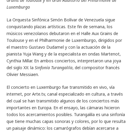
Grains de Toulouse y en Gran Auditorio del Philarmonie de
Luxemburgo
La Orquesta Sinfónica Simón Bolívar de Venezuela sigue
conquistando plazas artísticas. Este fin de semana, los
músicos venezolanos debutaron en el Halle Aux Grains de
Toulouse y en el Philharmonie de Luxemburgo, dirigidos por
el maestro Gustavo Dudamel y con la actuación de la
pianista Yuja Wang y de la especialista en ondas Martenot,
Cynthia Millar. En ambos conciertos, interpretaron una joya
del siglo XX: la
Sinfonía Turangalila
, del compositor francés
Olivier Messiaen.
El concierto en Luxemburgo fue transmitido en vivo, vía
internet, por Arte.tv, canal especializado en cultura, a través
del cual se han transmitido algunos de los conciertos más
importantes en Europa. En el ensayo, las cámaras hicieron
todos los acercamientos posibles. Turangalila es una sinfonía
que tiene muchas capas sonoras y colores, por lo que resulta
un paisaje dinámico: los camarógrafos debían acercarse a