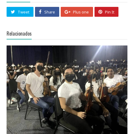
Tweet
Share
Plus one
Pin It
Relacionados