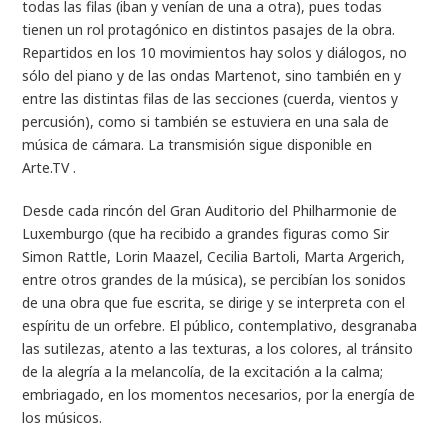
todas las filas (iban y venían de una a otra), pues todas
tienen un rol protagónico en distintos pasajes de la obra.
Repartidos en los 10 movimientos hay solos y diálogos, no
sólo del piano y de las ondas Martenot, sino también en y
entre las distintas filas de las secciones (cuerda, vientos y
percusión), como si también se estuviera en una sala de
música de cámara. La transmisión sigue disponible en
Arte.TV
.
Desde cada rincón del Gran Auditorio del Philharmonie de
Luxemburgo (que ha recibido a grandes figuras como Sir
Simon Rattle, Lorin Maazel, Cecilia Bartoli, Marta Argerich,
entre otros grandes de la música), se percibían los sonidos
de una obra que fue escrita, se dirige y se interpreta con el
espíritu de un orfebre. El público, contemplativo, desgranaba
las sutilezas, atento a las texturas, a los colores, al tránsito
de la alegría a la melancolía, de la excitación a la calma;
embriagado, en los momentos necesarios, por la energía de
los músicos.