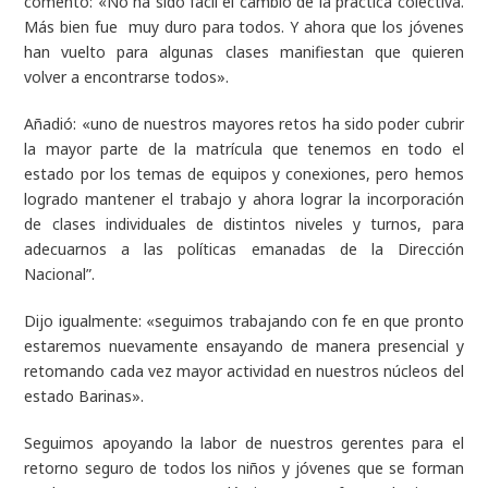
comentó: «No ha sido fácil el cambio de la práctica colectiva.
Más bien fue muy duro para todos. Y ahora que los jóvenes
han vuelto para algunas clases manifiestan que quieren
volver a encontrarse todos».
Añadió: «uno de nuestros mayores retos ha sido poder cubrir
la mayor parte de la matrícula que tenemos en todo el
estado por los temas de equipos y conexiones, pero hemos
logrado mantener el trabajo y ahora lograr la incorporación
de clases individuales de distintos niveles y turnos, para
adecuarnos a las políticas emanadas de la Dirección
Nacional”.
Dijo igualmente: «seguimos trabajando con fe en que pronto
estaremos nuevamente ensayando de manera presencial y
retomando cada vez mayor actividad en nuestros núcleos del
estado Barinas».
Seguimos apoyando la labor de nuestros gerentes para el
retorno seguro de todos los niños y jóvenes que se forman