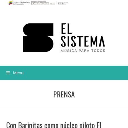
Menu
PRENSA
Con Barinitas como núcleo piloto El