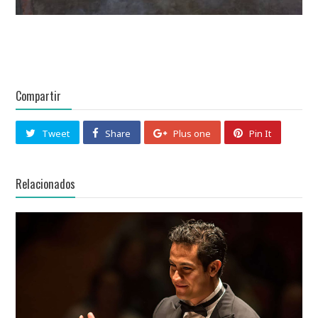
Compartir
Tweet
Share
Plus one
Pin It
Relacionados