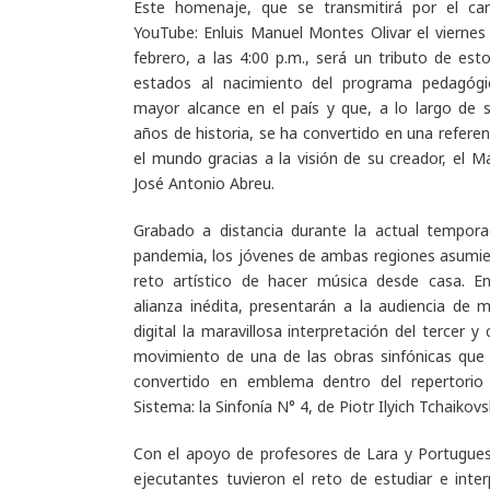
Este homenaje, que se transmitirá por el ca
YouTube: Enluis Manuel Montes Olivar el viernes
febrero, a las 4:00 p.m., será un tributo de est
estados al nacimiento del programa pedagóg
mayor alcance en el país y que, a lo largo de 
años de historia, se ha convertido en una referen
el mundo gracias a la visión de su creador, el M
José Antonio Abreu.
Grabado a distancia durante la actual tempor
pandemia, los jóvenes de ambas regiones asumie
reto artístico de hacer música desde casa. E
alianza inédita, presentarán a la audiencia de 
digital la maravillosa interpretación del tercer y
movimiento de una de las obras sinfónicas que
convertido en emblema dentro del repertorio
Sistema: la Sinfonía N° 4, de Piotr Ilyich Tchaikovs
Con el apoyo de profesores de Lara y Portugues
ejecutantes tuvieron el reto de estudiar e inter