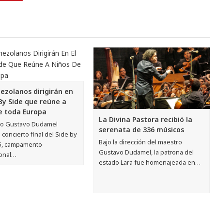
ezolanos dirigirán en
 By Side que reúne a
e toda Europa
La Divina Pastora recibió la
ro Gustavo Dudamel
serenata de 336 músicos
l concierto final del Side by
Bajo la dirección del maestro
5, campamento
Gustavo Dudamel, la patrona del
ional…
estado Lara fue homenajeada en…