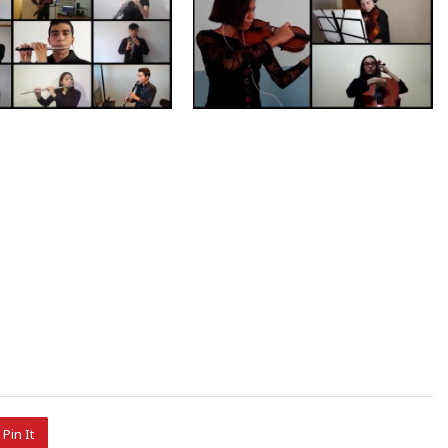
Pin It