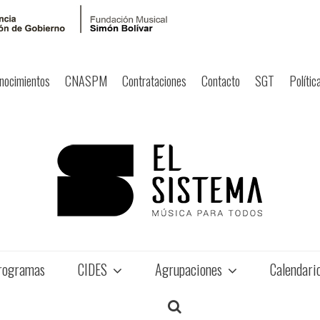
nocimientos
CNASPM
Contrataciones
Contacto
SGT
Polític
rogramas
CIDES
Agrupaciones
Calendari