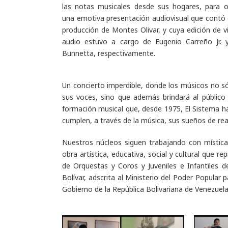
las notas musicales desde sus hogares, para o
una emotiva presentación audiovisual que contó 
producción de Montes Olivar, y cuya edición de v
audio estuvo a cargo de Eugenio Carreño Jr. y
Bunnetta, respectivamente.
Un concierto imperdible, donde los músicos no s
sus voces, sino que además brindará al público 
formación musical que, desde 1975, El Sistema ha
cumplen, a través de la música, sus sueños de real
Nuestros núcleos siguen trabajando con mística
obra artística, educativa, social y cultural que 
de Orquestas y Coros y Juveniles e Infantiles 
Bolívar, adscrita al Ministerio del Poder Popular 
Gobierno de la República Bolivariana de Venezuela