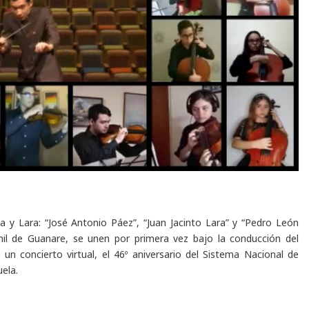
a y Lara: “José Antonio Páez”, “Juan Jacinto Lara” y “Pedro León
enil de Guanare, se unen por primera vez bajo la conducción del
un concierto virtual, el 46º aniversario del Sistema Nacional de
ela.