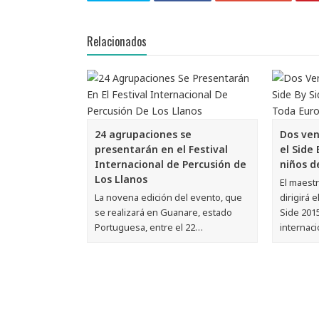
Relacionados
24 agrupaciones se
Dos ven
presentarán en el Festival
el Side
Internacional de Percusión de
niños d
Los Llanos
El maest
La novena edición del evento, que
dirigirá e
se realizará en Guanare, estado
Side 201
Portuguesa, entre el 22…
internac