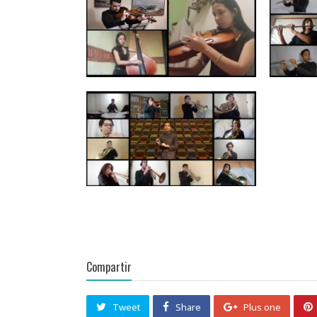
Compartir
Tweet
Share
Plus one